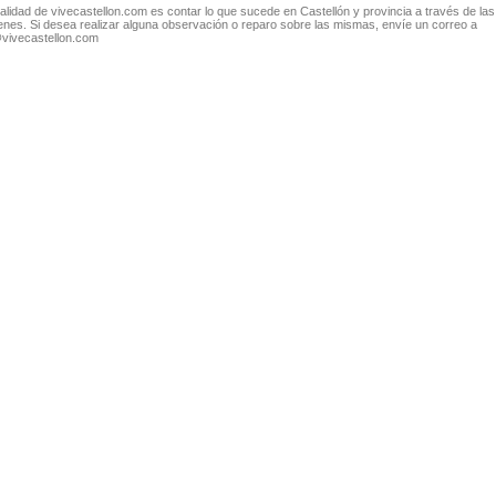
nalidad de vivecastellon.com es contar lo que sucede en Castellón y provincia a través de las
nes. Si desea realizar alguna observación o reparo sobre las mismas, envíe un correo a
@vivecastellon.com