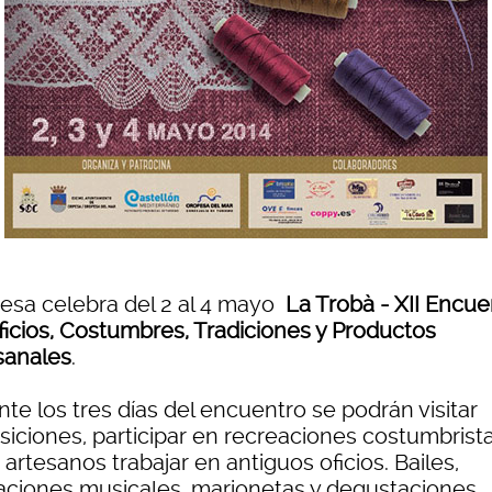
esa celebra del 2 al 4 mayo
La Trobà - XII Encue
ficios, Costumbres, Tradiciones y Productos
sanales
.
te los tres días del encuentro se podrán visitar
siciones, participar en recreaciones costumbrista
 artesanos trabajar en antiguos oficios. Bailes,
aciones musicales, marionetas y degustaciones