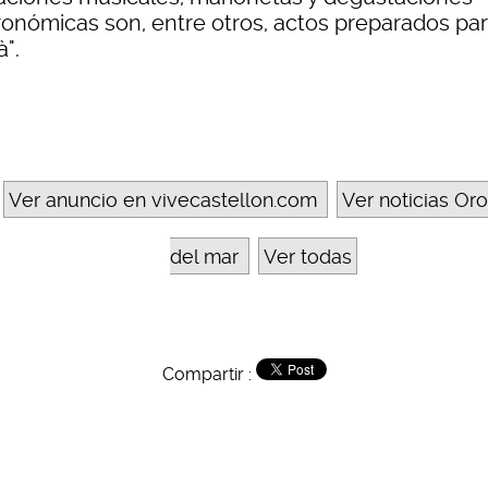
ronómicas son, entre otros, actos preparados par
".
Ver anuncio en vivecastellon.com
Ver noticias Or
del mar
Ver todas
Compartir :