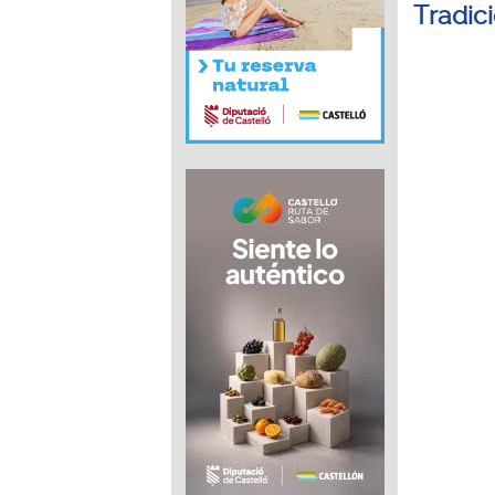
Tradic