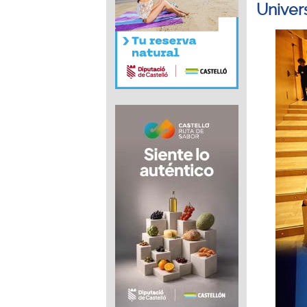
Univer