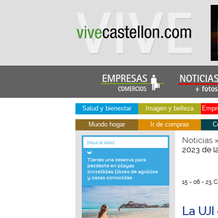
Salud y bienestar
Imagen y belleza
Empre
Mundo hogar
Ir de compras
C
Noticias
2023 de l
15 - 06 - 23, 
La UJI