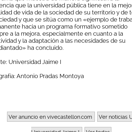
encia que la universidad pública tiene en la mejo
lidad de vida de la sociedad de su territorio y de 
ociedad y que se sitúa como un «ejemplo de traba
anente hacia un programa formativo sometido
pre a la mejora, especialmente en cuanto a la
tividad y la adaptación a las necesidades de su
diantado» ha concluido.
te: Universidad Jaime I
grafía: Antonio Pradas Montoya
Ver anuncio en vivecastellon.com
Ver noticias U