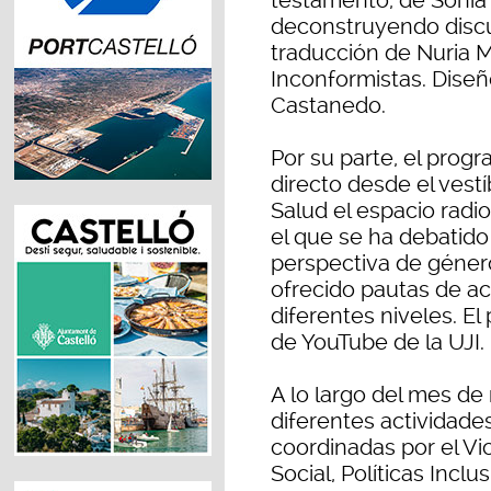
testamento, de Sonia
deconstruyendo discu
traducción de Nuria M
Inconformistas. Diseñ
Castanedo.
Por su parte, el prog
directo desde el vestí
Salud el espacio radi
el que se ha debatido
perspectiva de género
ofrecido pautas de ac
diferentes niveles. El
de YouTube de la UJI.
A lo largo del mes de
diferentes actividad
coordinadas por el V
Social, Políticas Incl