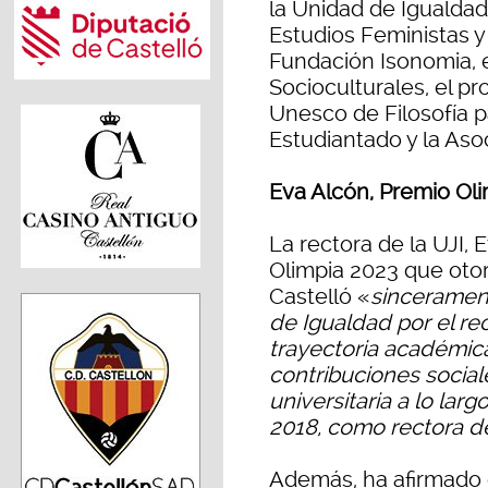
la Unidad de Igualdad,
Estudios Feministas y
Fundación Isonomia, e
Socioculturales, el p
Unesco de Filosofía pa
Estudiantado y la As
Eva Alcón, Premio Ol
La rectora de la UJI, 
Olimpia 2023 que oto
Castelló «
sincerament
de Igualdad por el r
trayectoria académica.
contribuciones socia
universitaria a lo la
2018, como rectora de
Además, ha afirmado 