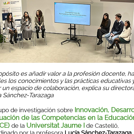
opósito es añadir valor a la profesión docente, h
les los conocimientos y las prácticas educativas 
r un espacio de colaboración, explica su director
a Sánchez-Tarazaga
Innovación, Desarro
rupo de investigación sobre
uación de las Competencias en la Educació
OCE)
Universitat Jaume I
de la
de Castelló,
dinado por la profesora
Lucía Sánchez-Tarazaga
,