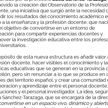
ovido la creación del Observatorio de la Profesi
nte, una iniciativa que surgió ante la necesidad 
ndir los resultados del conocimiento académico 
o a la enseñanza y la profesión docente, que nac
el objetivo de convertirse en un entorno de
eación para compartir experiencias docentes y
over la investigación educativa entre los profes
iversitarios.
opósito de esta nueva estructura es añadir valor 
sión docente, hacer visibles el conocimiento y la
ticas educativas que se generan en la provincia 
ellón, pero sin renunciar a lo que se produce en 
es del territorio español, y crear una comunidad
boración y aprendizaje entre el personal docente,
tuciones y el personal investigador. La idea, segú
a Sánchez-Tarazaga, que se encargará de la direc
convertirse en un espacio vivo, dinámico y abiert