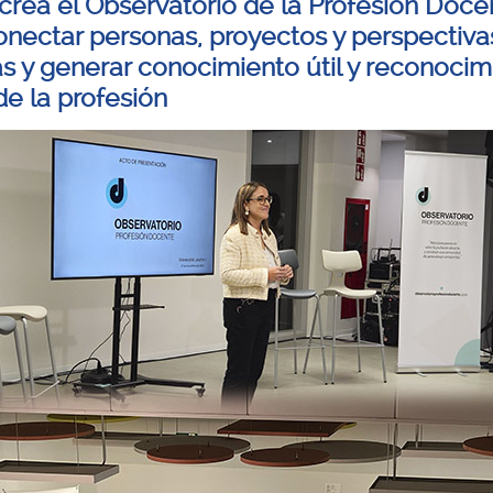
 crea el Observatorio de la Profesión Doce
onectar personas, proyectos y perspectiva
as y generar conocimiento útil y reconocim
de la profesión