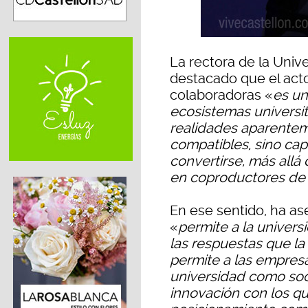
La rectora de la Unive
destacado que el act
colaboradoras «
es un
ecosistemas universita
realidades aparentem
compatibles, sino ca
convertirse, más allá
en coproductores de 
En ese sentido, ha a
«
permite a la univers
las respuestas que l
permite a las empresa
universidad como soc
innovación con los q