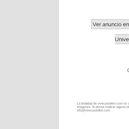
Ver anuncio en
Unive
La finalidad de vivecastellon.com es 
imágenes. Si desea realizar alguna o
info@vivecastellon.com