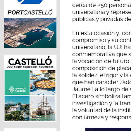
cerca de 250 person
universitaria y repres
públicas y privadas de
En esta ocasión y, c
compromiso y su contr
universitario, la UJI 
conmemorativa que sim
la vocación de futuro 
composición de placa
la solidez, el rigor y 
que han caracterizado
Jaume I a lo largo de 
El acero simboliza ta
investigación y la tr
la voluntad de la inst
con firmeza y respons