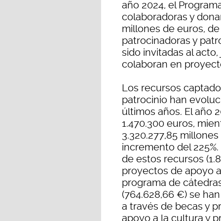
año 2024, el Programa
colaboradoras y dona
millones de euros, de
patrocinadoras y pat
sido invitadas al acto
colaboran en proyecto
Los recursos captado
patrocinio han evolu
últimos años. El año 
1.470.300 euros, mien
3.320.277,85 millones
incremento del 225%. 
de estos recursos (1.
proyectos de apoyo a l
programa de cátedras
(764.628,66 €) se han
a través de becas y p
apoyo a la cultura y p