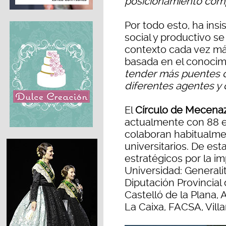
posicionamiento comp
Por todo esto, ha insi
social y productivo 
contexto cada vez má
basada en el conocimie
tender más puentes co
diferentes agentes y 
El
Círculo de Mecenaz
actualmente con 88 e
colaboran habitualme
universitarios. De es
estratégicos por la i
Universidad: Generali
Diputación Provincial
Castelló de la Plana,
La Caixa, FACSA, Vill