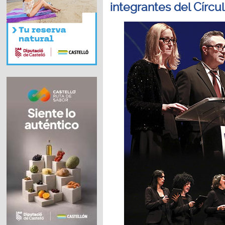
integrantes del Círc