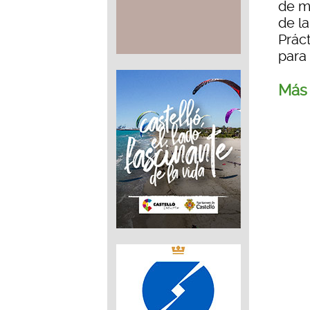
de m
de la
Prác
para 
Más 