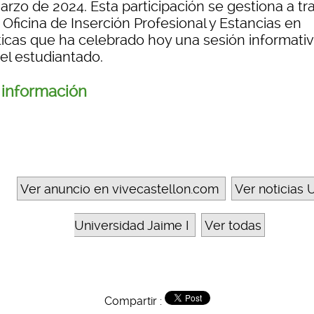
arzo de 2024. Esta participación se gestiona a tr
 Oficina de Inserción Profesional y Estancias en
ticas que ha celebrado hoy una sesión informati
el estudiantado.
información
Ver anuncio en vivecastellon.com
Ver noticias U
Universidad Jaime I
Ver todas
Compartir :