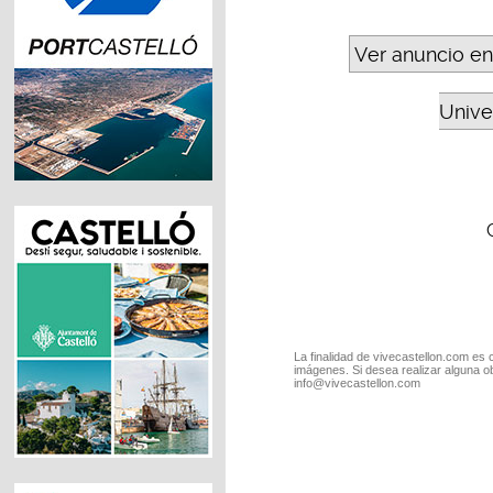
Ver anuncio en
Unive
La finalidad de vivecastellon.com es 
imágenes. Si desea realizar alguna o
info@vivecastellon.com