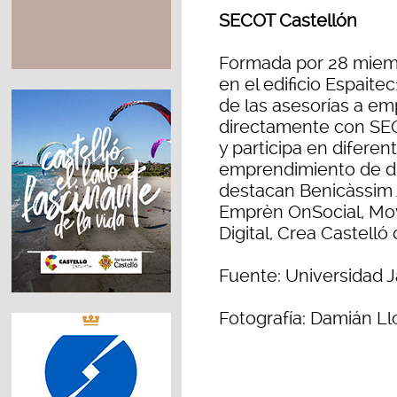
SECOT Castellón
Formada por 28 miemb
en el edificio Espaite
de las asesorías a e
directamente con SEC
y participa en difere
emprendimiento de div
destacan Benicàssim A
Emprèn OnSocial, Mov
Digital, Crea Castelló
Fuente: Universidad J
Fotografía: Damián Ll