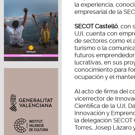
la experiencia, conoc
empresarial de la SE
SECOT Castelló
, con 
UJI, cuenta con empre
de sectores como el az
turismo o la comunica
futuros emprendedor
lucrativas, en sus pr
conocimiento para fo
ocupación y el mante
Al acto de firma del 
vicerrector de Innova
Científica de la UJI, 
Innovación y Emprendi
la delegación SECOT C
Torres, Josep Lázaro 