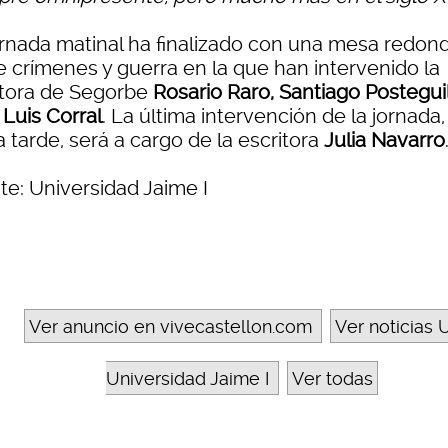
ornada matinal ha finalizado con una mesa redon
e crímenes y guerra en la que han intervenido la
itora de Segorbe
Rosario Raro, Santiago Posteguil
 Luis Corral
. La última intervención de la jornada,
a tarde, será a cargo de la escritora
Julia Navarro
te: Universidad Jaime I
Ver anuncio en vivecastellon.com
Ver noticias U
Universidad Jaime I
Ver todas