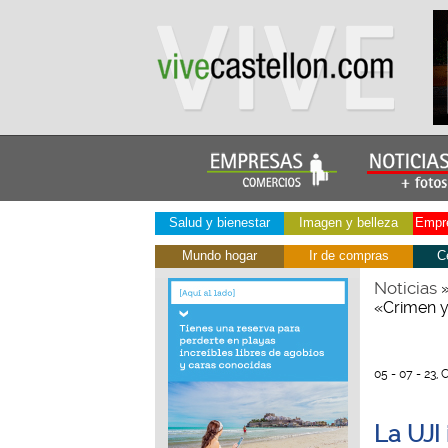
Salud y bienestar
Imagen y belleza
Empre
Mundo hogar
Ir de compras
C
Noticias
«Crimen y 
05 - 07 - 23, 
La UJI