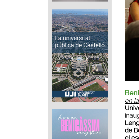
Ben
en la
Unive
inau
Leng
de B
el es