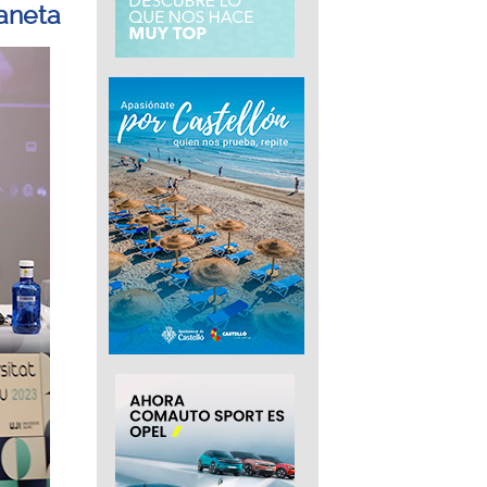
laneta