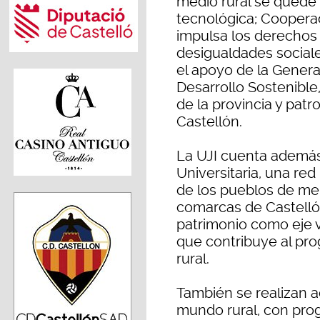
medio rural se quede 
tecnológica; Cooperac
impulsa los derechos
desigualdades sociale
el apoyo de la General
Desarrollo Sostenible,
de la provincia y patr
Castellón.
La UJI cuenta además
Universitaria, una red
de los pueblos de men
comarcas de Castellón
patrimonio como eje 
que contribuye al pro
rural.
También se realizan ac
mundo rural, con pro