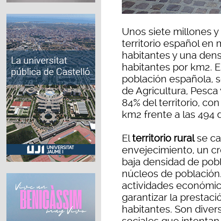
Unos siete millones y
territorio español en
habitantes y una densi
habitantes por km2. E
población española, s
de Agricultura, Pesca
84% del territorio, c
km2 frente a las 494 
El
territorio rural
se ca
envejecimiento, un cr
baja densidad de pobl
núcleos de población.
actividades económic
garantizar la prestaci
habitantes. Son diversa