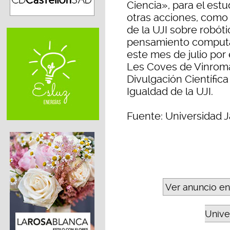
Ciencia», para el est
otras acciones, como 
de la UJI sobre robótica
pensamiento computa
este mes de julio por
Les Coves de Vinromà
Divulgación Científic
Igualdad de la UJI.
Fuente: Universidad J
Ver anuncio en
Unive