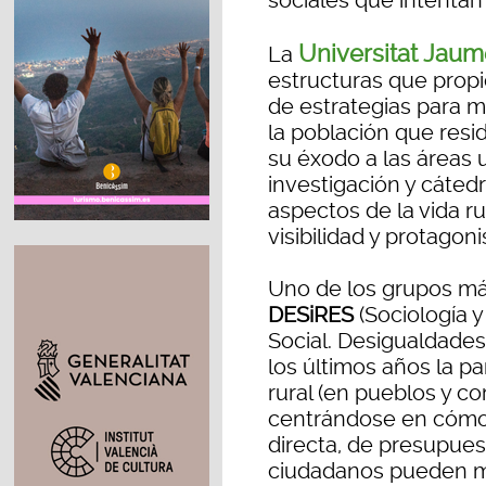
sociales que intentan
Universitat Jaum
La
estructuras que propic
de estrategias para m
la población que resi
su éxodo a las áreas 
investigación y cáted
aspectos de la vida ru
visibilidad y protagon
Uno de los grupos má
DESiRES
(Sociología 
Social. Desigualdades
los últimos años la p
rural (en pueblos y co
centrándose en cómo 
directa, de presupues
ciudadanos pueden mej