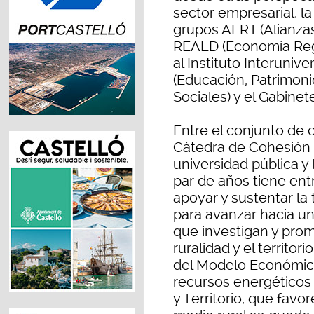
sector empresarial, l
grupos AERT (Alianzas 
REALD (Economía Regio
al Instituto Interunive
(Educación, Patrimoni
Sociales) y el Gabinet
Entre el conjunto de c
Cátedra de Cohesión e
universidad pública y
par de años tiene entr
apoyar y sustentar la
para avanzar hacia un
que investigan y pro
ruralidad y el territo
del Modelo Económico,
recursos energéticos y
y Territorio, que favo