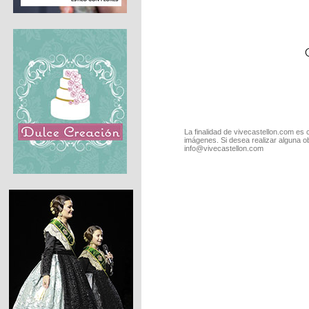
La finalidad de vivecastellon.com es 
imágenes. Si desea realizar alguna o
info@vivecastellon.com