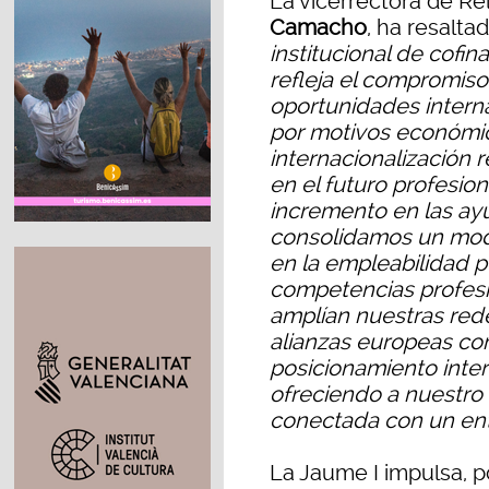
La vicerrectora de Re
Camacho
, ha resaltad
institucional de cofin
refleja el compromiso
oportunidades intern
por motivos económi
internacionalización 
en el futuro profesio
incremento en las ay
consolidamos un mode
en la empleabilidad p
competencias profesio
amplían nuestras red
alianzas europeas co
posicionamiento inter
ofreciendo a nuestro
conectada con un ent
La Jaume I impulsa, p