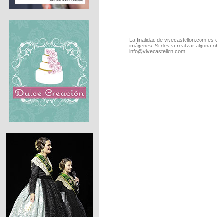
La finalidad de vivecastellon.com es 
imágenes. Si desea realizar alguna o
info@vivecastellon.com