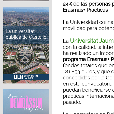
24% de las personas p
Erasmus+ Prácticas
La Universidad cofina
movilidad para potenc
Universitat Jaum
La
con la calidad, la inte
ha realizado un impor
programa Erasmus+ P
fondos totales que e
181.853 euros, y que
concedidas por la Com
en esta convocatoria 
puedan beneficiarse 
prácticas internacion
pasado.