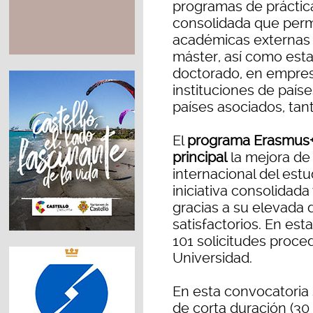
programas de prácticas
consolidada que permi
académicas externas 
máster, así como esta
doctorado, en empres
instituciones de país
países asociados, ta
El
programa Erasmus+
principal
la mejora de 
internacional del estu
iniciativa consolidad
gracias a su elevada
satisfactorios. En es
101 solicitudes proce
Universidad.
En esta convocatoria 
de corta duración (30