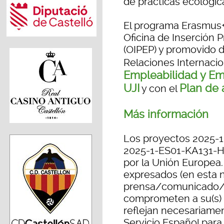
de prácticas ecológicas
El programa Erasmus+ 
Oficina de Inserción P
(OIPEP) y promovido 
Relaciones Internacion
Empleabilidad y E
UJI
Plan de
y con el
Más información
Los proyectos 2025-
2025-1-ES01-KA131-H
por la Unión Europea.
expresados (en esta 
prensa/comunicado/p
comprometen a su(s) a
reflejan necesariamen
Servicio Español para 