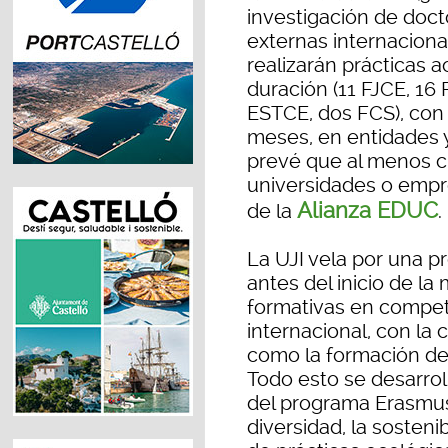
investigación de doct
externas internaciona
realizarán prácticas 
duración (11 FJCE, 16
ESTCE, dos FCS), con 
meses, en entidades y
prevé que al menos c
universidades o empr
Alianza EDUC
de la
.
La UJI vela por una p
antes del inicio de l
formativas en compet
internacional, con l
como la formación del
Todo esto se desarrol
del programa Erasmus+
diversidad, la sosten