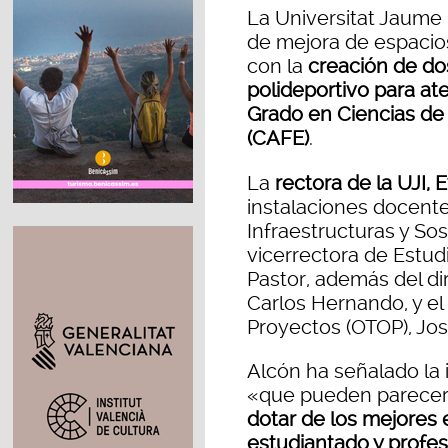
La Universitat Jaume 
de mejora de espacio
con la
creación de do
polideportivo para at
Grado en Ciencias de l
(CAFE)
.
La
rectora de la UJI, 
instalaciones docente
Infraestructuras y Sos
vicerrectora de Estu
Pastor, además del di
Carlos Hernando, y el 
Proyectos (OTOP), Jos
Alcón ha señalado la
«que pueden parecer
dotar de los mejores
estudiantado y profe