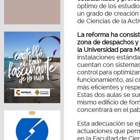
óptimo de los estudio
un grado de creación
de Ciencias de la Acti
La reforma ha consist
zona de despachos y s
la Universidad para 
instalaciones estánd
cuentan con sistemas 
control para optimizar
funcionamiento, así 
más eficientes y res
Estas dos aulas se su
mismo edificio de for
concentrará en el pab
Esta adecuación se e
actuaciones que permi
en la Facultad de Cie