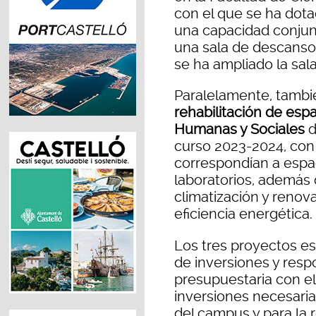
con el que se ha dota
una capacidad conjunt
una sala de descanso 
se ha ampliado la sal
Paralelamente, tambié
rehabilitación de esp
Humanas y Sociales
d
curso 2023-2024, con
correspondían a espa
laboratorios, además 
climatización y renov
eficiencia energética.
Los tres proyectos es
de inversiones y res
presupuestaria con el 
inversiones necesaria
del campus y para la r