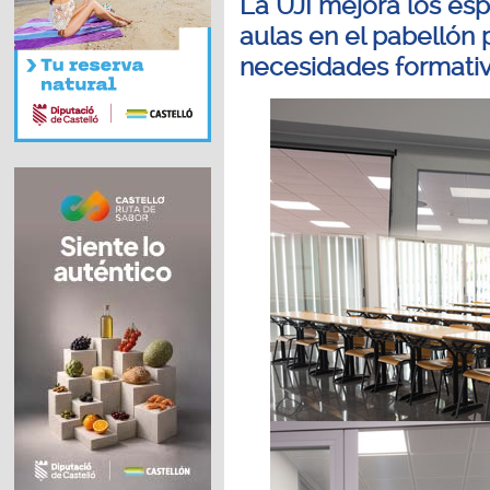
La UJI mejora los es
aulas en el pabellón 
necesidades formati