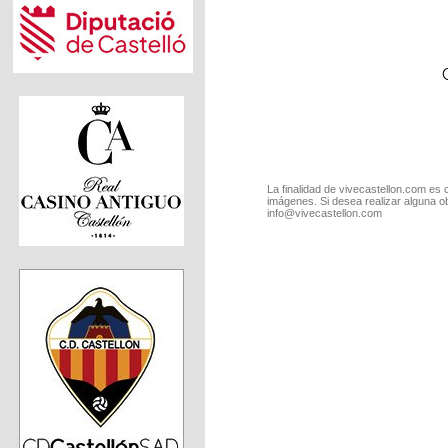
La finalidad de vivecastellon.com es 
imágenes. Si desea realizar alguna o
info@vivecastellon.com