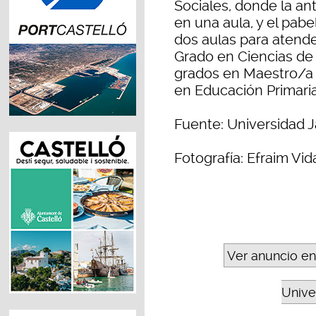
Sociales, donde la an
en una aula, y el pab
dos aulas para atend
Grado en Ciencias de l
grados en Maestro/a 
en Educación Primaria
Fuente: Universidad J
Fotografía: Efraim Vid
Ver anuncio en
Unive