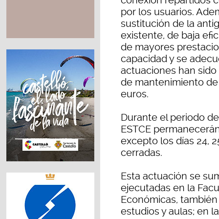
conexión repartidos 
por los usuarios. Ade
sustitución de la anti
existente, de baja efi
de mayores prestaci
capacidad y se adecue
actuaciones han sido 
de mantenimiento de 
euros.
Durante el periodo de
ESTCE permanecerán a
excepto los días 24, 2
cerradas.
Esta actuación se su
ejecutadas en la Facu
Económicas, también c
estudios y aulas; en 