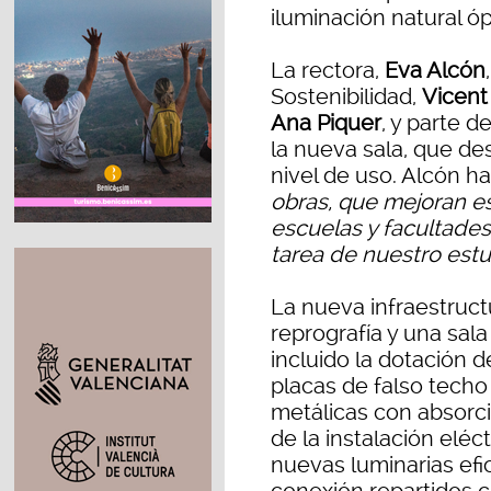
iluminación natural ó
La rectora,
Eva Alcón
Sostenibilidad,
Vicent
Ana Piquer
, y parte d
la nueva sala, que de
nivel de uso. Alcón h
obras, que mejoran e
escuelas y facultades
tarea de nuestro est
La nueva infraestruct
reprografía y una sal
incluido la dotación d
placas de falso techo
metálicas con absorci
de la instalación eléct
nuevas luminarias ef