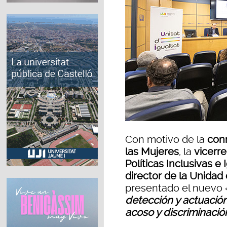
Con motivo de la
con
las Mujeres
, la
vicerre
Políticas Inclusivas e
director de la Unidad
presentado el nuevo 
detección y actuación
acoso y discriminació