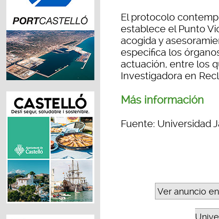
El protocolo contemp
establece el Punto V
acogida y asesoramient
especifica los órgan
actuación, entre los 
Investigadora en Rec
Más información
Fuente: Universidad J
Ver anuncio en
Unive