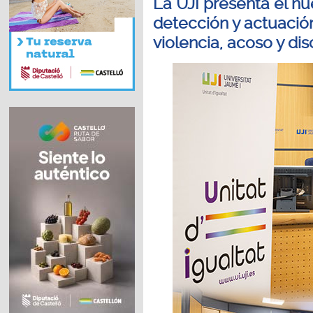
La UJI presenta el nu
detección y actuació
violencia, acoso y di