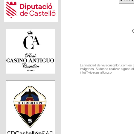
La finalidad de vivecastellon.com es 
imágenes. Si desea realizar alguna o
info@vivecastellon.com