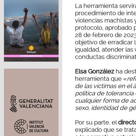
La herramienta servirá 
procedimiento de int
violencias machistas 
protocolo, aprobado 
28 de febrero de 2023
objetivo de erradicar
igualdad, atender las 
conductas discriminat
Elsa González
ha dest
herramienta que «
ref
de las víctimas en el 
política de tolerancia
cualquier forma de ac
sexo, identidad de gé
Por su parte, el
direct
explicado que se trat