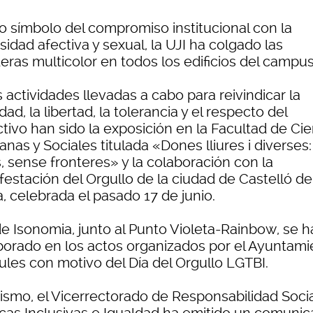
 símbolo del compromiso institucional con la
sidad afectiva y sexual, la UJI ha colgado las
eras multicolor en todos los edificios del campus
 actividades llevadas a cabo para reivindicar la
dad, la libertad, la tolerancia y el respecto del
tivo han sido la exposición en la Facultad de Ci
nas y Sociales titulada «Dones lliures i diverses
, sense fronteres» y la colaboración con la
estación del Orgullo de la ciudad de Castelló de
, celebrada el pasado 17 de junio.
e Isonomia, junto al Punto Violeta-Rainbow, se h
borado en los actos organizados por el Ayuntami
ules con motivo del Día del Orgullo LGTBI.
ismo, el Vicerrectorado de Responsabilidad Socia