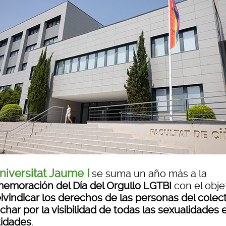
niversitat Jaume I
se suma un año más a la
emoración del Día del Orgullo LGTBI
con el obje
eivindicar los derechos de las personas del colect
char por la visibilidad de todas las sexualidades 
tidades
.