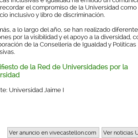
ticas Inclusivas e Igualdad ha emitido un comuni
 recordar el compromiso de la Universidad como
io inclusivo y libro de discriminación.
s, a lo largo del año, se han realizado diferent
nes por la visibilidad y el apoyo a la diversidad, c
oración de la Consellería de Igualdad y Políticas
sivas.
fiesto de la Red de Universidades por la
rsidad
te: Universidad Jaime I
Ver anuncio en vivecastellon.com
Ver noticias U