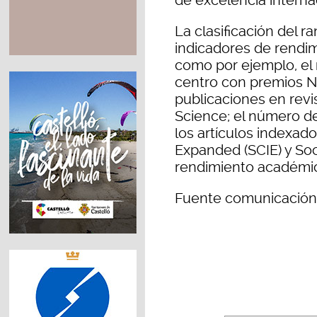
de excelencia interna
La clasificación del 
indicadores de rendi
como por ejemplo, el
centro con premios No
publicaciones en revi
Science; el número de
los artículos indexado
Expanded (SCIE) y Soci
rendimiento académico
Fuente comunicación