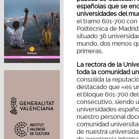
españolas que se enc
universidades del m
el tramo 601-700 con 
Politécnica de Madrid,
situado 36 universida
mundo, dos menos que
primeras.
La rectora de la Univer
toda la comunidad uni
consolida la reputació
destacado que «es un
el bloque 601-700 del
consecutivo, siendo u
universidades español
nuestro personal doce
comunidad universitari
de nuestra universida