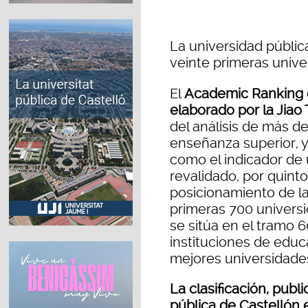
La universidad pública
veinte primeras univ
El
Academic Ranking o
elaborado por la Jiao
del
análisis de más de
enseñanza superior, 
como el indicador de 
revalidado, por quint
posicionamiento de la
primeras 700 univer
se sitúa en el tramo 
instituciones de educa
mejores universidade
La clasificación, publ
pública de Castellón 