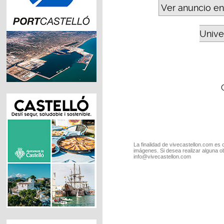
Ver anuncio en
Unive
La finalidad de vivecastellon.com es 
imágenes. Si desea realizar alguna o
info@vivecastellon.com