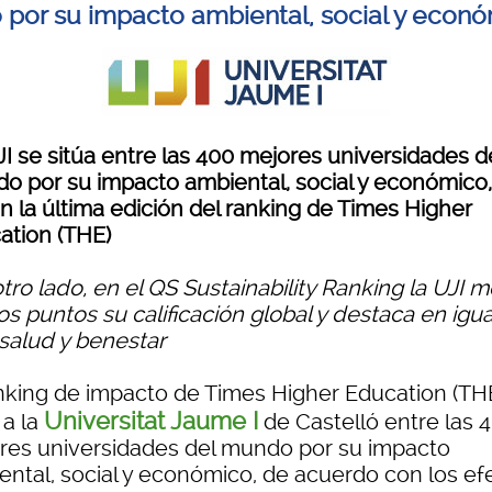
por su impacto ambiental, social y econ
I se sitúa entre las 400 mejores universidades d
o por su impacto ambiental, social y económico,
n la última edición del ranking de Times Higher
ation (THE)
tro lado, en el QS Sustainability Ranking la UJI m
os puntos su calificación global y destaca en igu
 salud y benestar
anking de impacto de Times Higher Education (TH
Universitat Jaume I
 a la
de Castelló entre las 
res universidades del mundo por su impacto
ental, social y económico, de acuerdo con los ef