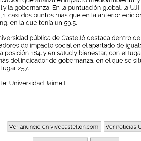
ificación que analiza el impacto medioambiental y
l y la gobernanza. En la puntuación global, la UJI
,1, casi dos puntos más que en la anterior edició
ng, en la que tenía un 59,5.
niversidad pública de Castelló destaca dentro de
cadores de impacto social en el apartado de igual
a posición 184, y en salud y bienestar, con el luga
ás del indicador de gobernanza, en el que se sit
 lugar 257.
te: Universidad Jaime I
Ver anuncio en vivecastellon.com
Ver noticias U