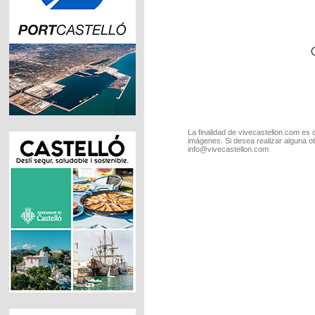
La finalidad de vivecastellon.com es 
imágenes. Si desea realizar alguna o
info@vivecastellon.com