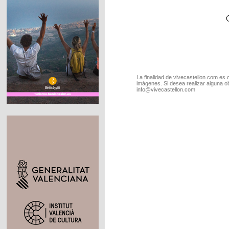
La finalidad de vivecastellon.com es 
imágenes. Si desea realizar alguna o
info@vivecastellon.com