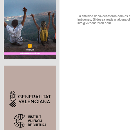
La finalidad de vivecastellon.com es 
imágenes. Si desea realizar alguna o
info@vivecastellon.com