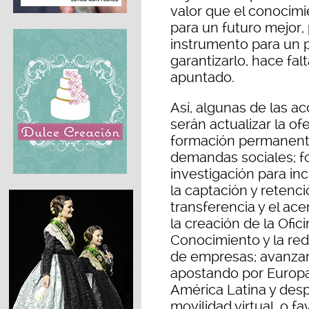
valor que el conocimi
para un futuro mejor,
instrumento para un p
garantizarlo, hace fa
apuntado.
Así, algunas de las ac
serán actualizar la of
formación permanente
demandas sociales; for
investigación para in
la captación y retenci
transferencia y el ace
la creación de la Ofic
Conocimiento y la red
de empresas; avanzar 
apostando por Europa,
América Latina y de
movilidad virtual, o fa