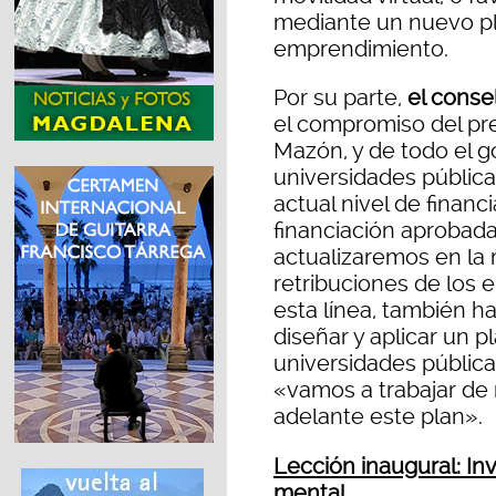
mediante un nuevo pl
emprendimiento.
Por su parte,
el conse
el compromiso del pre
Mazón, y de todo el g
universidades públic
actual nivel de financ
financiación aprobada
actualizaremos en la
retribuciones de los 
esta línea, también ha
diseñar y aplicar un p
universidades públic
«vamos a trabajar de
adelante este plan».
Lección inaugural: In
mental