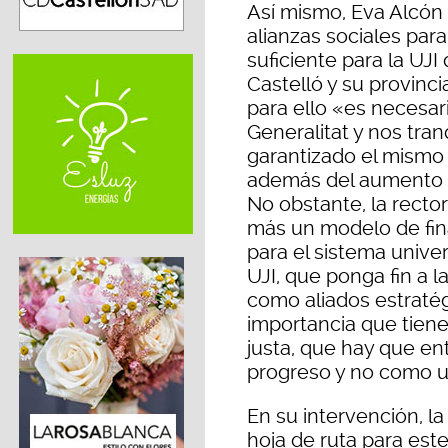
Así mismo, Eva Alcón 
alianzas sociales par
suficiente para la UJI
Castelló y su provinci
para ello «es necesari
Generalitat y nos tra
garantizado el mismo
además del aumento d
No obstante, la rector
más un modelo de fina
para el sistema univer
UJI, que ponga fin a l
como aliados estratég
importancia que tiene 
justa, que hay que e
progreso y no como u
En su intervención, l
hoja de ruta para est