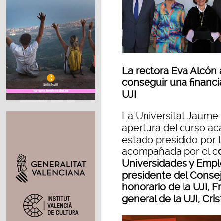
La rectora Eva Alcón a
conseguir una financia
UJI
La Universitat Jaume 
apertura del curso a
estado presidido por l
acompañada por el c
Universidades y Emple
presidente del Consejo
honorario de la UJI, F
general de la UJI, Cri