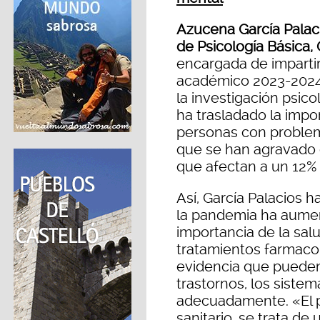
Azucena García Palac
de Psicología Básica, 
encargada de impartir
académico 2023-2024 
la investigación psic
ha trasladado la impor
personas con problem
que se han agravado 
que afectan a un 12% 
Así, García Palacios 
la pandemia ha aumen
importancia de la sal
tratamientos farmacol
evidencia que pueden
trastornos, los siste
adecuadamente. «El p
sanitario, se trata de