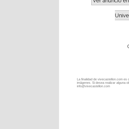
Ver anuncio en
Unive
La finalidad de vivecastellon.com es 
imágenes. Si desea realizar alguna o
info@vivecastellon.com