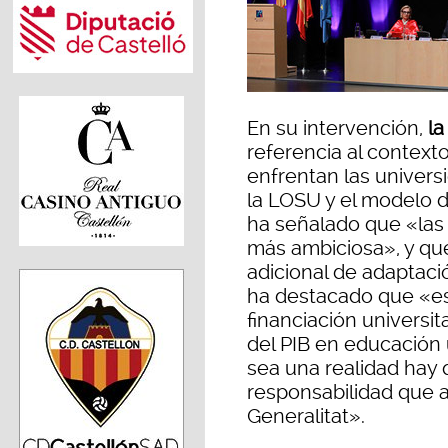
En su intervención,
la
referencia al context
enfrentan las univers
la LOSU y el modelo d
ha señalado que «las
más ambiciosa», y qu
adicional de adaptació
ha destacado que «es 
financiación universit
del PIB en educación 
sea una realidad hay 
responsabilidad que a
Generalitat».