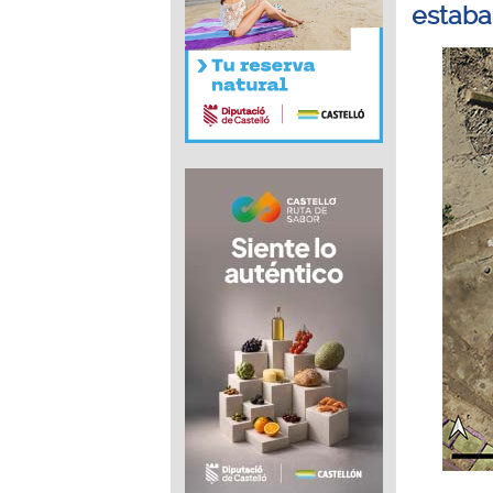
estaba 