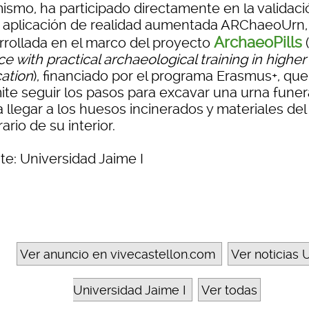
mismo, ha participado directamente en la validaci
a aplicación de realidad aumentada ARChaeoUrn,
ArchaeoPills
rrollada en el marco del proyecto
(
ce with practical archaeological training in higher
ation
), financiado por el programa Erasmus+, que
ite seguir los pasos para excavar una urna funer
 llegar a los huesos incinerados y materiales del
ario de su interior.
te: Universidad Jaime I
Ver anuncio en vivecastellon.com
Ver noticias U
Universidad Jaime I
Ver todas