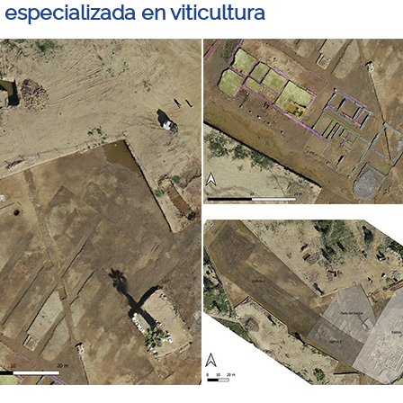
especializada en viticultura