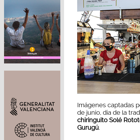
Imágenes captadas po
de junio, día de la tr
chiringuito Solé Rot
Gurugú
.