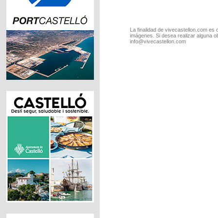
La finalidad de vivecastellon.com es 
imágenes. Si desea realizar alguna o
info@vivecastellon.com