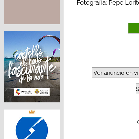
Fotografía: Pepe Lorit
Ver anuncio en v
S