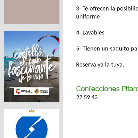
3- Te ofrecen la posibil
uniforme
4- Lavables
5- Tienen un saquito pa
Reserva ya la tuya.
Confecciones Pitar
22 59 43