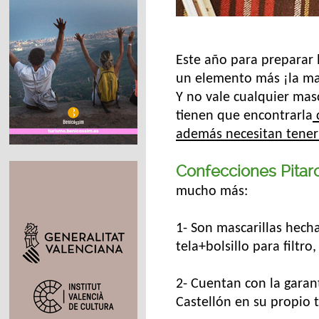
Este año para preparar l
un elemento más ¡la mas
Y no vale cualquier masc
tienen que encontrarla
c
además necesitan tener
Confecciones Pitar
mucho más:
1- Son mascarillas hech
tela+bolsillo para filtro,
2- Cuentan con la garan
Castellón en su propio t