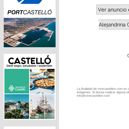
Ver anuncio 
Alejandrina 
La finalidad de vivecastellon.com es 
imágenes. Si desea realizar alguna o
info@vivecastellon.com