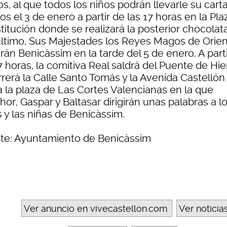
s, al que todos los niños podrán llevarle su cart
s el 3 de enero a partir de las 17 horas en la Pla
titución donde se realizará la posterior chocolat
último, Sus Majestades los Reyes Magos de Orien
arán Benicàssim en la tarde del 5 de enero. A part
7 horas, la comitiva Real saldrá del Puente de Hie
rrerá la Calle Santo Tomás y la Avenida Castellón
a la plaza de Las Cortes Valencianas en la que
or, Gaspar y Baltasar dirigirán unas palabras a l
 y las niñas de Benicàssim.
te: Ayuntamiento de Benicàssim
Ver anuncio en vivecastellon.com
Ver noticia