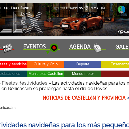
sas y servicios
Cultura y Ocio
Deporte
Enseñanz
elebraciones
Municipios Castellón
Mundo motor
Fiestas, festividades
»
» Las actividades navideñas para los
en Benicàssim se prolongan hasta el día de Reyes
NOTICIAS DE CASTELLóN Y PROVINCIA
 Benicàssim
tividades navideñas para los más pequeñ