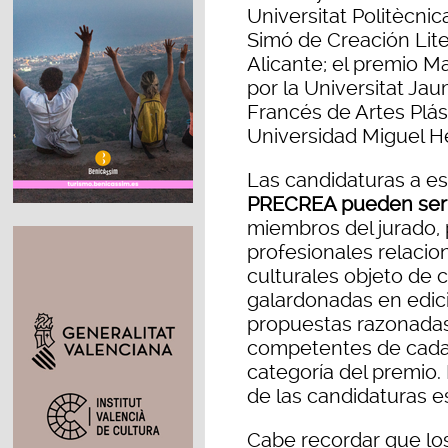
Universitat Politècnic
Simó de Creación Lite
Alicante; el premio M
por la Universitat Jau
Francés de Artes Plást
Universidad Miguel H
Las candidaturas a e
PRECREA pueden ser
miembros del jurado, 
profesionales relacion
culturales objeto de 
galardonadas en edici
propuestas razonadas 
competentes de cada 
categoría del premio. 
de las candidaturas e
Cabe recordar que lo