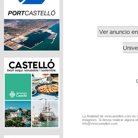
Ver anuncio en
Unive
La finalidad de vivecastellon.com es 
imágenes. Si desea realizar alguna o
info@vivecastellon.com