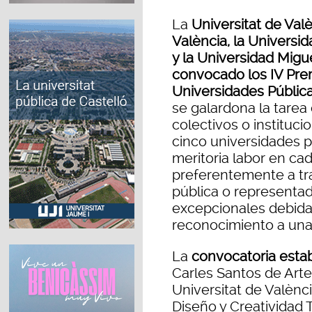
La
Universitat de Valè
València, la Universid
y la Universidad Mig
convocado los IV Prem
Universidades Públic
se galardona la tarea 
colectivos o instituci
cinco universidades p
meritoria labor en ca
preferentemente a tr
pública o representad
excepcionales debid
reconocimiento a una 
La
convocatoria esta
Carles Santos de Arte
Universitat de Valènc
Diseño y Creatividad 