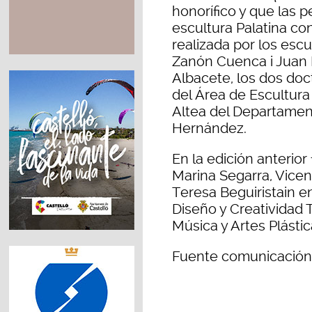
honorífico y que las 
escultura Palatina con
realizada por los esc
Zanón Cuenca i Juan
Albacete, los dos doc
del Área de Escultura
Altea del Departamen
Hernández.
En la edición anterio
Marina Segarra, Vicen
Teresa Beguiristain e
Diseño y Creatividad T
Música y Artes Plásti
Fuente comunicación