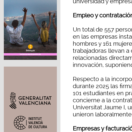
universidad y empresa
Empleo y contratación
Un total de 557 perso
en las empresas insta
hombres y 161 mujeres
trabajadoras llevan a
relacionadas directam
innovación, suponien
Respecto a la incorpor
durante 2025 las firm
101 estudiantes en prá
concierne a la contra
Universitat Jaume I, un
unieron laboralmente
Empresas y facturaci