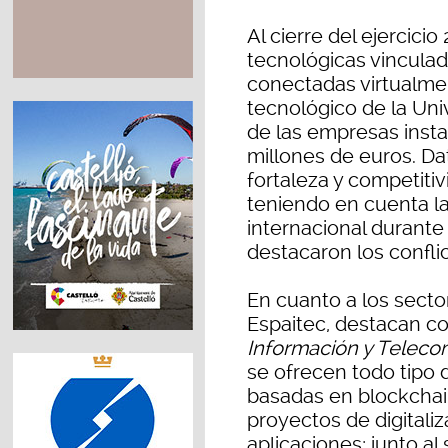
Al cierre del ejercici
tecnológicas vinculada
conectadas virtualme
tecnológico de la Univ
de las empresas insta
millones de euros. Dat
fortaleza y competiti
teniendo en cuenta l
internacional durante
destacaron los conflic
En cuanto a los secto
Espaitec, destacan co
Información y Teleco
se ofrecen todo tipo 
basadas en blockchain 
proyectos de digitaliz
aplicaciones; junto al