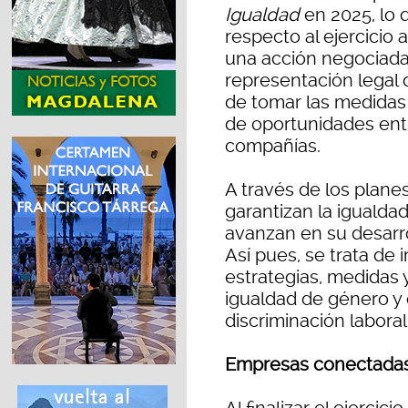
Igualdad
en 2025, lo
respecto al ejercicio 
una acción negociada 
representación legal d
de tomar las medidas n
de oportunidades ent
compañías.
A través de los plane
garantizan la igualda
avanzan en su desarro
Así pues, se trata de 
estrategias, medidas y
igualdad de género y e
discriminación labora
Empresas conectadas 