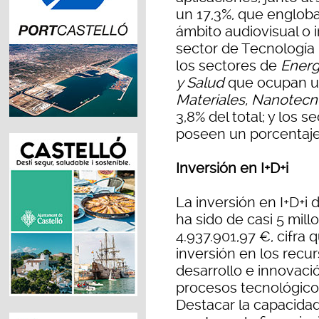
un 17,3%, que englob
ámbito audiovisual o 
sector de Tecnología I
los sectores de
Energ
y Salud
que ocupan un
Materiales, Nanotecno
3,8% del total; y los 
poseen un porcentaje
Inversión en I+D+i
La inversión en I+D+i 
ha sido de casi 5 mil
4.937.901,97 €, cifra 
inversión en los recu
desarrollo e innovació
procesos tecnológico
Destacar la capacida