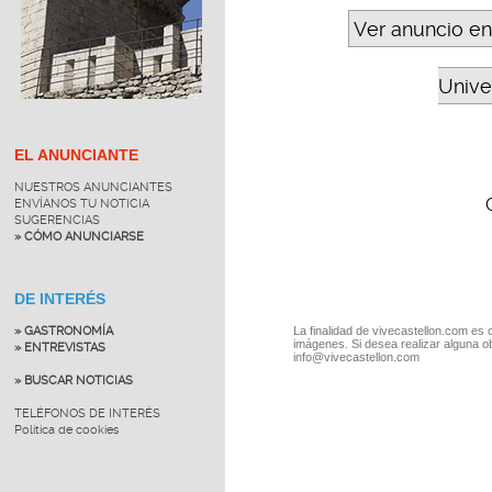
Ver anuncio en
Unive
EL ANUNCIANTE
NUESTROS ANUNCIANTES
ENVÍANOS TU NOTICIA
SUGERENCIAS
» CÓMO ANUNCIARSE
DE INTERÉS
La finalidad de vivecastellon.com es 
» GASTRONOMÍA
imágenes. Si desea realizar alguna o
» ENTREVISTAS
info@vivecastellon.com
» BUSCAR NOTICIAS
TELÉFONOS DE INTERÉS
Política de cookies