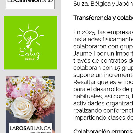
Suiza, Bélgica y Japón
Transferencia y cola
En 2025, las empresas
instaladas físicament
colaboraron con grupo
Jaume I por un import
través de contratos de
colaboran con 15 grup
supone un incremento
Resaltar que este tip
para el desarrollo de
habituales, así como,
actividades organizada
realizando conferenci
impartiendo clases de
Colaboración empresa