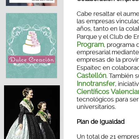
Cabe resaltar el aume
las empresas vinculad
años, tanto en la col
Parque y el Club de 
Program
, programa 
empresarial mediante l
empresas de la provi
Espaitec en colabora
Castellón
. También 
Innotransfer
, inicia
Científicos Valenci
tecnológicos para ser
universitarios.
Plan de Igualdad
Un total de 21 empre