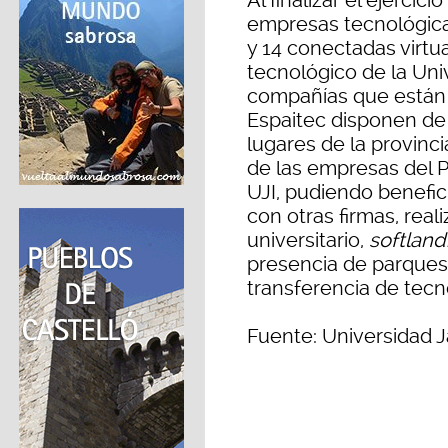
Al finalizar el ejerci
empresas tecnológicas
y 14 conectadas virtu
tecnológico de la Uni
compañías que están
Espaitec disponen de 
lugares de la provinc
de las empresas del P
UJI, pudiendo benefic
con otras firmas, real
universitario,
softlan
presencia de parques
transferencia de tecn
Fuente: Universidad J