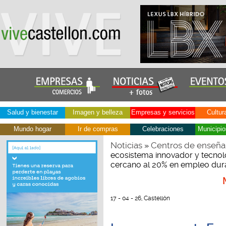
Salud y bienestar
Imagen y belleza
Empresas y servicios
Cultur
Mundo hogar
Ir de compras
Celebraciones
Municipio
Noticias
Centros de enseña
»
ecosistema innovador y tecnoló
cercano al 20% en empleo dur
17 - 04 - 26, Castellón