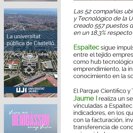
Las 52 compañías ubic
y Tecnológico de la U
creado 557 puestos d
en un 18,3% respecto
Espaitec
sigue impul
entre el tejido empres
como hub tecnológico
emprendimiento, la in
conocimiento en la so
El Parque Científico 
Jaume I
realiza un s
vinculadas a Espaitec
indicadores, en los q
con la facturación, in
transferencia de cono