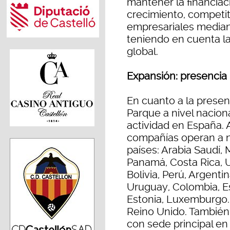
mantener la financiac
crecimiento, competit
empresariales mediant
teniendo en cuenta la
global.
Expansión: presencia 
En cuanto a la presen
Parque a nivel naciona
actividad en España.
compañías operan a ni
países: Arabia Saudí, 
Panamá, Costa Rica, U
Bolivia, Perú, Argent
Uruguay, Colombia, Es
Estonia, Luxemburgo. L
Reino Unido. También 
con sede principal en