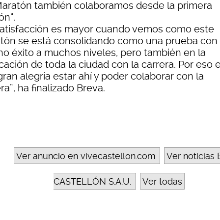
Maratón también colaboramos desde la primera
ón”.
satisfacción es mayor cuando vemos como este
tón se está consolidando como una prueba con
o éxito a muchos niveles, pero también en la
cación de toda la ciudad con la carrera. Por eso 
ran alegría estar ahí y poder colaborar con la
ra”, ha finalizado Breva.
Ver anuncio en vivecastellon.com
Ver noticias 
CASTELLÓN S.A.U.
Ver todas