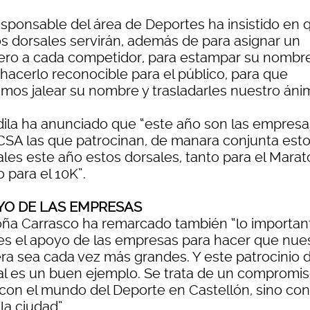
esponsable del área de Deportes ha insistido en 
os dorsales servirán, además de para asignar un
ro a cada competidor, para estampar su nombre
 hacerlo reconocible para el público, para que
mos jalear su nombre y trasladarles nuestro áni
dila ha anunciado que “este año son las empresa
CSA las que patrocinan, de manara conjunta est
ales este año estos dorsales, tanto para el Mara
 para el 10K”.
YO DE LAS EMPRESAS
ña Carrasco ha remarcado también “lo importan
es el apoyo de las empresas para hacer que nue
era sea cada vez más grandes. Y este patrocinio d
al es un buen ejemplo. Se trata de un compromis
 con el mundo del Deporte en Castellón, sino con
la ciudad”.