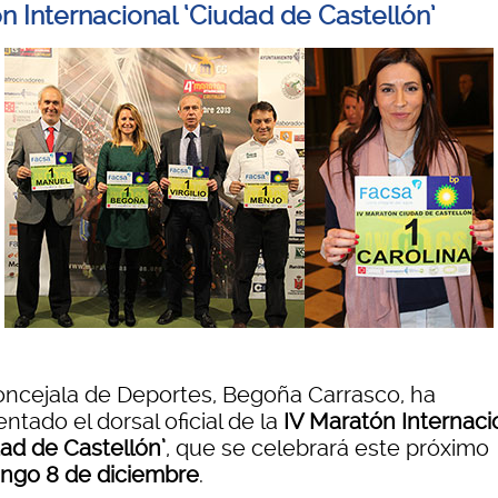
n Internacional ‘Ciudad de Castellón’
oncejala de Deportes, Begoña Carrasco, ha
ntado el dorsal oficial de la
IV Maratón Internaci
dad de Castellón’
, que se celebrará este próximo
ngo 8 de diciembre
.