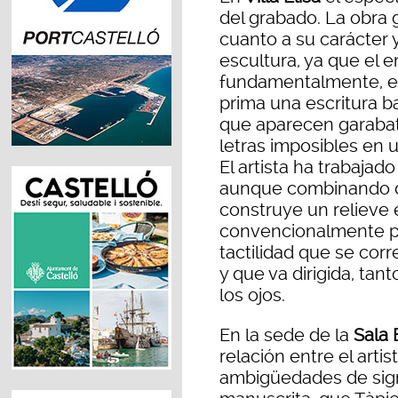
del grabado. La obra 
cuanto a su carácter y
escultura, ya que el e
fundamentalmente, el
prima una escritura b
que aparecen garabat
letras imposibles en u
El artista ha trabajado
aunque combinando di
construye un relieve 
convencionalmente p
tactilidad que se cor
y que va dirigida, ta
los ojos.
En la sede de la
Sala
relación entre el artis
ambigüedades de sign