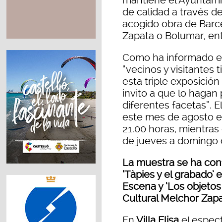
de calidad a través de
acogido obra de Barce
Zapata o Bolumar, ent
Como ha informado e
“vecinos y visitantes 
esta triple exposició
invito a que lo hagan
diferentes facetas”. E
este mes de agosto e
21.00 horas, mientras
de jueves a domingo d
La muestra se ha conf
‘Tàpies y el grabado’ en
Escena y ‘Los objetos
Cultural Melchor Zapa
En
Villa Elisa
el espect