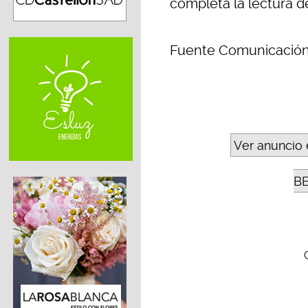
completa la lectura d
Fuente Comunicación
Ver anuncio 
B