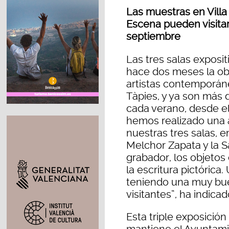
Las muestras en Villa 
Escena pueden visitar
septiembre
Las tres salas exposi
hace dos meses la obr
artistas contemporáne
Tàpies, y ya son más d
cada verano, desde e
hemos realizado una 
nuestras tres salas, en
Melchor Zapata y la S
grabador, los objetos
la escritura pictórica
teniendo una muy bue
visitantes”, ha indica
Esta triple exposició
mantiene el Ayuntami