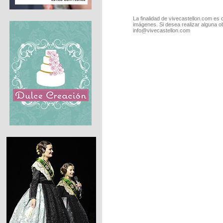
La finalidad de vivecastellon.com es 
imágenes. Si desea realizar alguna o
info@vivecastellon.com