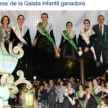
esa' de la Gaiata infantil ganadora