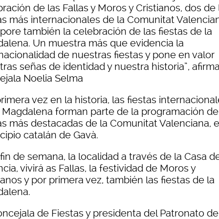
ración de las Fallas y Moros y Cristianos, dos de 
tas más internacionales de la Comunitat Valencia
pore también la celebración de las fiestas de la
alena. Un muestra más que evidencia la
nacionalidad de nuestras fiestas y pone en valor
ras señas de identidad y nuestra historia”, afirma
ejala Noelia Selma
rimera vez en la historia, las fiestas internaciona
a Magdalena forman parte de la programación de
tas más destacadas de la Comunitat Valenciana, e
cipio catalán de Gavà.
fin de semana, la localidad a través de la Casa d
cia, vivirá as Fallas, la festividad de Moros y
ianos y por primera vez, también las fiestas de la
alena.
oncejala de Fiestas y presidenta del Patronato de