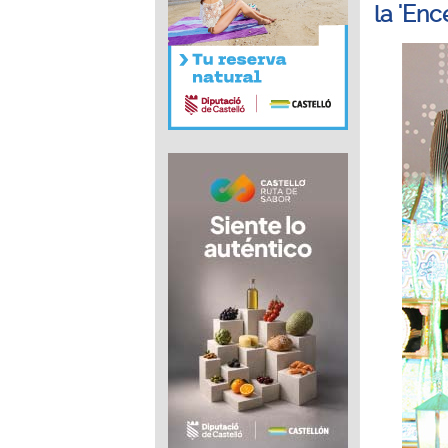
la 'Enc