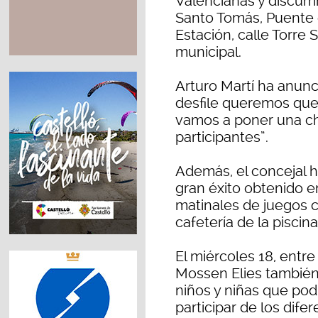
Valencianas y discurri
Santo Tomás, Puente d
Estación, calle Torre 
municipal.
Arturo Martí ha anunci
desfile queremos que
vamos a poner una ch
participantes”.
Además, el concejal h
gran éxito obtenido e
matinales de juegos c
cafetería de la piscin
El miércoles 18, entre 
Mossen Elies también 
niños y niñas que podr
participar de los dife