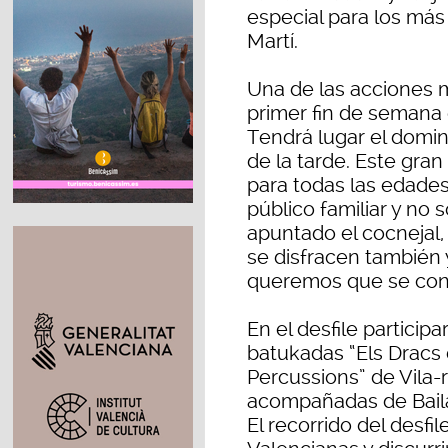
especial para los más
Martí.
Una de las acciones 
primer fin de semana 
Tendrá lugar el domin
de la tarde. Este gran
para todas las edades,
público familiar y no 
apuntado el cocnejal
se disfracen también 
queremos que se convi
En el desfile particip
batukadas “Els Dracs 
Percussions” de Vila-r
acompañadas de Bailar
El recorrido del desfi