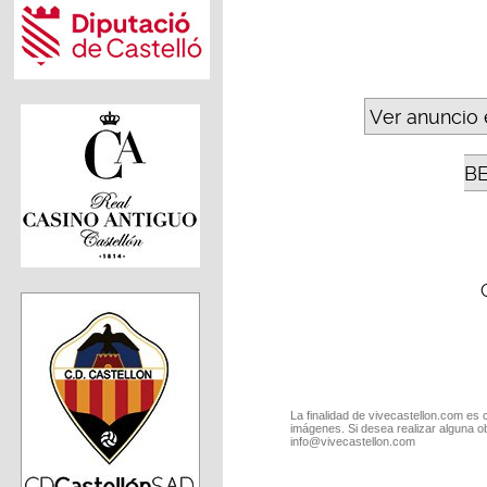
Ver anuncio 
B
La finalidad de vivecastellon.com es 
imágenes. Si desea realizar alguna o
info@vivecastellon.com