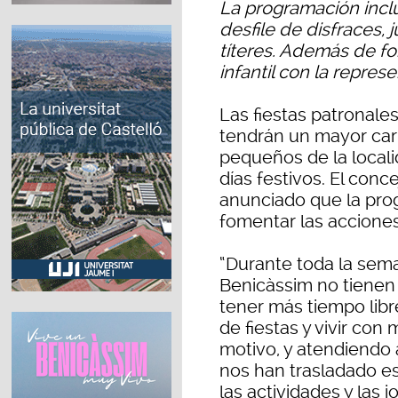
La programación incl
desfile de disfraces, 
títeres. Además de fo
infantil con la repres
Las fiestas patronale
tendrán un mayor cari
pequeños de la local
días festivos. El conce
anunciado que la prog
fomentar las acciones 
“Durante toda la seman
Benicàssim no tienen c
tener más tiempo libr
de fiestas y vivir con
motivo, y atendiendo 
nos han trasladado es
las actividades y las