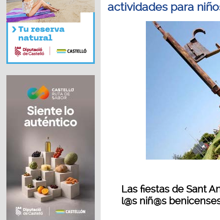
actividades para niño
Las fiestas de Sant A
l@s niñ@s benicense