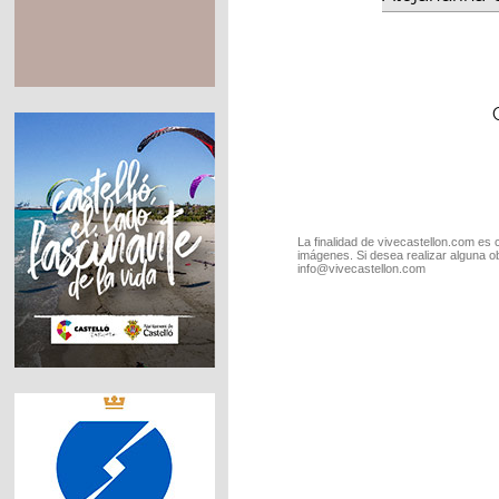
La finalidad de vivecastellon.com es 
imágenes. Si desea realizar alguna o
info@vivecastellon.com