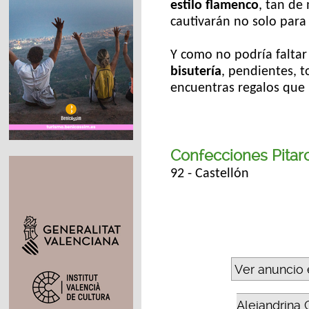
estilo flamenco
, tan de
cautivarán no solo para
Y como no podría faltar
bisutería
, pendientes, t
encuentras regalos que 
Confecciones Pitarc
92 - Castellón
Ver anuncio 
Alejandrina 