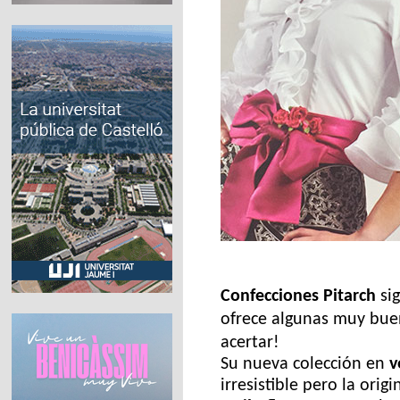
Confecciones Pitarch
sig
ofrece algunas muy buen
acertar!
Su nueva colección en
v
irresistible pero la orig