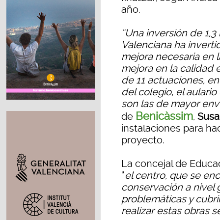
año.
“Una inversión de 1,3
Valenciana ha invertid
mejora necesaria en la
mejora en la calidad 
de 11 actuaciones, en
del colegio, el aulario
son las de mayor en
Benicàssim
de
,
Susa
instalaciones para ha
proyecto.
La concejal de Educa
“
el centro, que se e
conservación a nivel 
problemáticas y cubri
realizar estas obras s