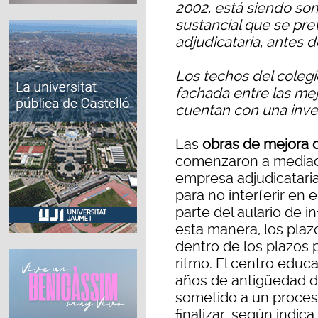
2002, está siendo so
sustancial que se prev
adjudicataria, antes d
Los techos del colegio,
fachada entre las me
cuentan con una inver
Las
obras de mejora 
comenzaron a mediado
empresa adjudicatari
para no interferir en e
parte del aulario de i
esta manera, los pla
dentro de los plazos 
ritmo. El centro educ
años de antigüedad de
sometido a un proces
finalizar, según indica