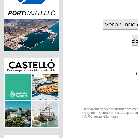
Ver anuncio 
B
La finalidad de vivecastellon.com es 
imágenes. Si desea realizar alguna o
info@vivecastellon.com