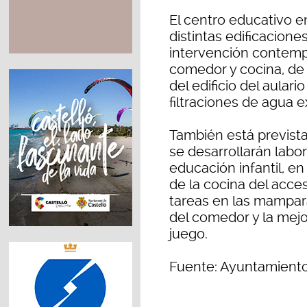
El centro educativo e
distintas edificacione
intervención contempl
comedor y cocina, de 
del edificio del aulari
filtraciones de agua e
También está prevista
se desarrollarán labor
educación infantil, e
de la cocina del acces
tareas en las mamparas
del comedor y la mejor
juego.
Fuente: Ayuntamiento