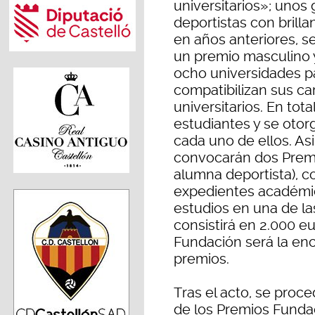
universitarios»; unos
deportistas con bril
en años anteriores, s
un premio masculino 
ocho universidades p
compatibilizan sus ca
universitarios. En tot
estudiantes y se oto
cada uno de ellos. As
convocarán dos Premi
alumna deportista), c
expedientes académic
estudios en una de la
consistirá en 2.000 e
Fundación será la enc
premios.
Tras el acto, se proce
de los Premios Fundac