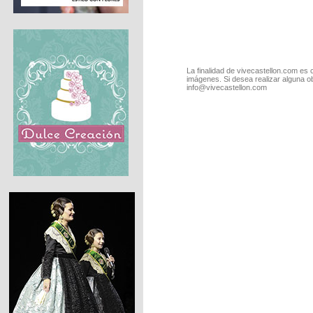
La finalidad de vivecastellon.com es 
imágenes. Si desea realizar alguna o
info@vivecastellon.com