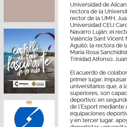
Universidad de Alican
rectora de la Universit
rector de la UMH, Juan
Universidad CEU Card
Navarro Luján; el rect
València Sant Vicent 
Agulló; la rectora de
María Rosa Sanchidrián
Trinidad Alfonso, Ju
El acuerdo de colabora
primer lugar, impulsar
universitarios que, a
superiores, son capa
deportivo; en segundo
de l’Esport mediante 
equipaciones deportiva
y en tercer lugar, a