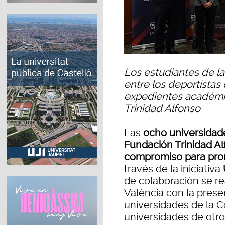
Los estudiantes de la
entre los deportistas 
expedientes académi
Trinidad Alfonso
Las
ocho universidade
Fundación Trinidad A
compromiso para prom
través de la iniciativa
de colaboración se rea
València con la presen
universidades de la C
universidades de otr