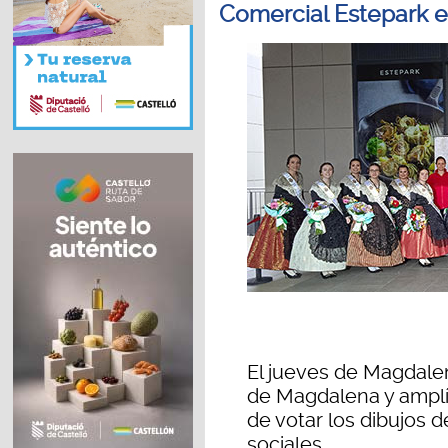
Comercial Estepark 
El jueves de Magdalen
de Magdalena y amplía
de votar los dibujos d
sociales.