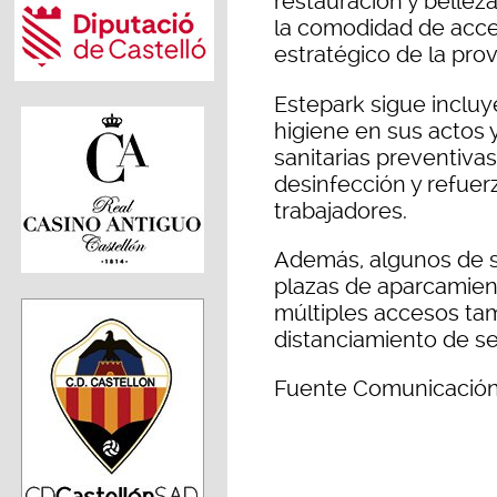
restauración y bellez
la comodidad de acces
estratégico de la prov
Estepark sigue incluy
higiene en sus actos
sanitarias preventiva
desinfección y refuer
trabajadores.
Además, algunos de s
plazas de aparcamiento
múltiples accesos ta
distanciamiento de se
Fuente Comunicación