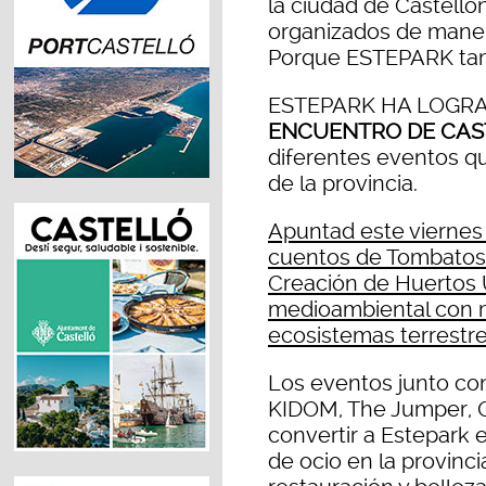
la ciudad de Castelló
organizados de manera
Porque ESTEPARK tam
ESTEPARK HA LOGRA
ENCUENTRO DE CA
diferentes eventos qu
de la provincia.
Apuntad este viernes 
cuentos de Tombatossa
Creación de Huertos U
medioambiental con m
ecosistemas terrestre
Los eventos junto con
KIDOM, The Jumper, O
convertir a Estepark e
de ocio en la provinc