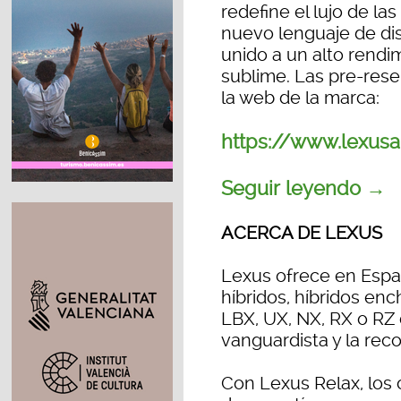
redefine el lujo de la
nuevo lenguaje de dis
unido a un alto rendi
sublime. Las pre-rese
la web de la marca:
https://www.lexus
Seguir leyendo →
ACERCA DE LEXUS
Lexus ofrece en Espa
híbridos, híbridos en
LBX, UX, NX, RX o RZ
vanguardista y la reco
Con Lexus Relax, los 