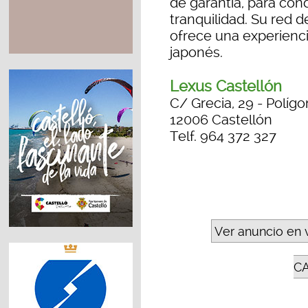
de garantía, para cond
tranquilidad. Su red 
ofrece una experienci
japonés.
Lexus Castellón
C/ Grecia, 29 - Polígo
12006 Castellón
Telf. 964 372 327
Ver anuncio en 
C