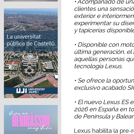
• Acompañado de una e
clientes una sensació
exterior e interiormen
experimentar su dise
y tapicerías disponibl
• Disponible con moto
última generación, el 
aquellas personas que
tecnología Lexus.
• Se ofrece la oportu
exclusivo acabado S
• El nuevo Lexus ES e
2026 en España en to
de Península y Balear
Lexus habilita la pre