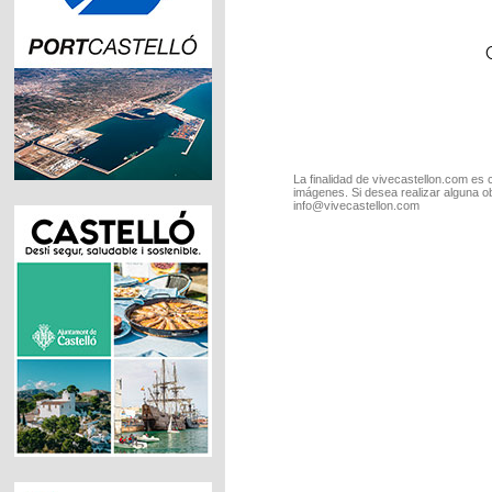
La finalidad de vivecastellon.com es 
imágenes. Si desea realizar alguna o
info@vivecastellon.com