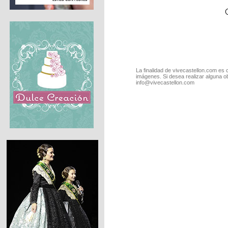
La finalidad de vivecastellon.com es 
imágenes. Si desea realizar alguna o
info@vivecastellon.com