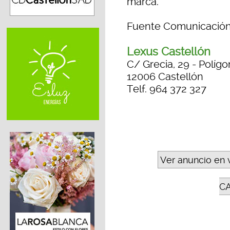
marca.
Fuente Comunicación
Lexus Castellón
C/ Grecia, 29 - Polígo
12006 Castellón
Telf. 964 372 327
Ver anuncio en 
C