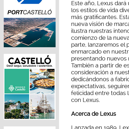
Este año, Lexus dará
los estilos de vida di
más gratificantes. E
nueva visión de marca
ilustra nuestras inten
comienzo de la nueva
parte, lanzaremos el
enmarcado en nuestra
presentando nuevos m
También a partir de 
consideración a nuest
dedicándonos a fabri
expectativas, seguire
felicidad entre todas
con Lexus.
Acerca de Lexus
Lanzada en 1989, Lex