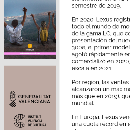
semestre de 2019.
En 2020, Lexus regist
todo el mundo de mod
de la gama LC, que co
presentación del nue
300e, el primer model
agotó rápidamente e
comercializó en 2020
escala en 2021.
Por región, las vent
alcanzaron un máximo 
más que en 2019), que
mundial.
En Europa, Lexus vend
una cuota récord en 