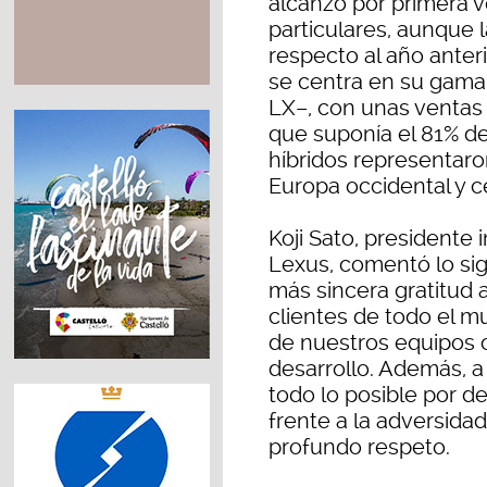
alcanzó por primera v
particulares, aunque 
respecto al año anter
se centra en su gama
LX–, con unas ventas
que suponía el 81% d
híbridos representaro
Europa occidental y ce
Koji Sato, presidente 
Lexus, comentó lo sig
más sincera gratitud 
clientes de todo el 
de nuestros equipos 
desarrollo. Además, 
todo lo posible por 
frente a la adversida
profundo respeto.