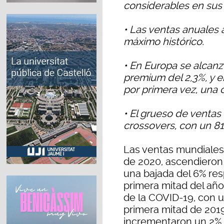
considerables en sus
• Las ventas anuales
máximo histórico.
• En Europa se alcan
premium del 2,3%, y en
por primera vez, una 
• El grueso de ventas
crossovers, con un 81%
Las ventas mundiales
de 2020, ascendieron
una bajada del 6% resp
primera mitad del año
de la COVID-19, con u
primera mitad de 2019,
incrementaron un 2%