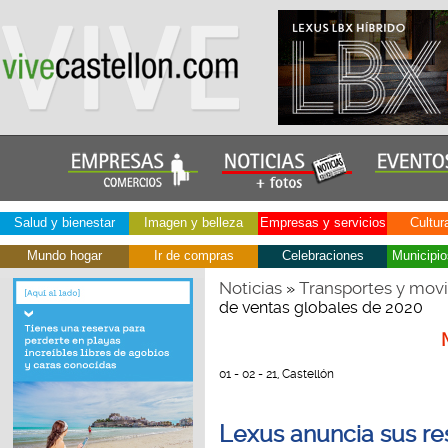
Salud y bienestar
Imagen y belleza
Empresas y servicios
Cultur
Mundo hogar
Ir de compras
Celebraciones
Municipio
Noticias
Transportes y movi
»
de ventas globales de 2020
01 - 02 - 21, Castellón
Lexus anuncia sus re