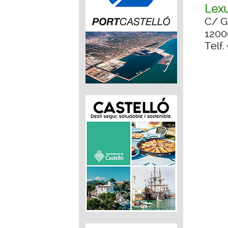
Lexu
C/ Gr
1200
Telf.