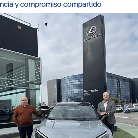
ncia y compromiso compartido