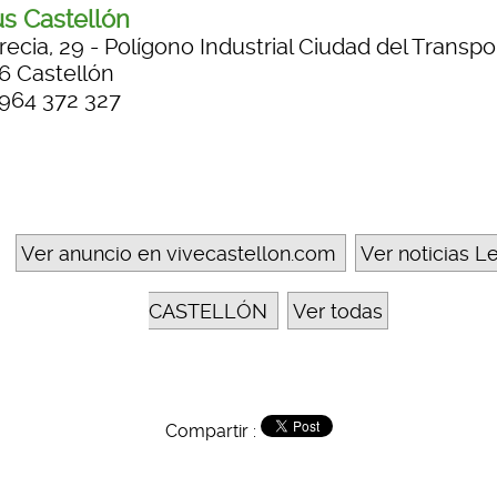
s Castellón
ecia, 29 - Polígono Industrial Ciudad del Transpor
6 Castellón
 964 372 327
Ver anuncio en vivecastellon.com
Ver noticias L
CASTELLÓN
Ver todas
Compartir :