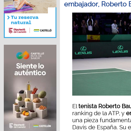
embajador, Roberto B
El
tenista Roberto Bau
ranking de la ATP, y
em
una pieza fundamenta
Davis de España. Su ex