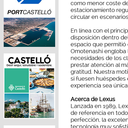
como menor coste de
estacionamiento regu
circular en escenario
En línea con el princ
disposición dentro de
espacio que permitió 
Omotenashi engloba la 
necesidades de los cl
prestar atención al m
gratitud. Nuestra mot
si fuesen huéspedes 
experiencia sea única
Acerca de Lexus
Lanzada en 1989, Lex
de referencia en tod
perfección, la excele
tecnología muy sofist