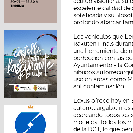
actitud visionaria, su
excelente calidad de
sofisticada y su filos
pretende abarcar tamb
Los vehículos que Le
Rakuten Finals duran
una herramienta de m
perfección con las pol
Ayuntamiento y la Co
híbridos autorrecarga
uso en áreas como Ma
anticontaminación.
Lexus ofrece hoy en 
autorrecargable más 
abarcando todos los 
modelos. Todos los m
de la DGT, lo que perm