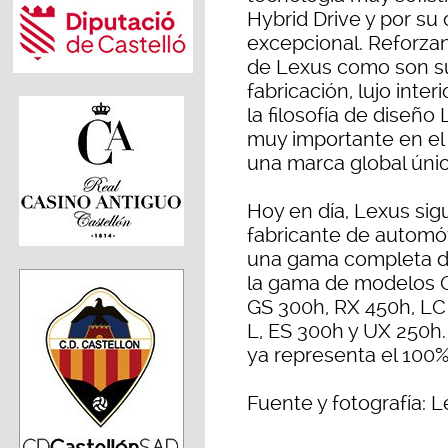
Hybrid Drive y por su 
excepcional. Reforzan
de Lexus como son su
fabricación, lujo inte
la filosofía de diseño
muy importante en e
una marca global únic
Hoy en día, Lexus sig
fabricante de automó
una gama completa d
la gama de modelos C
GS 300h, RX 450h, LC
L, ES 300h y UX 250h.
ya representa el 100%
Fuente y fotografía: 