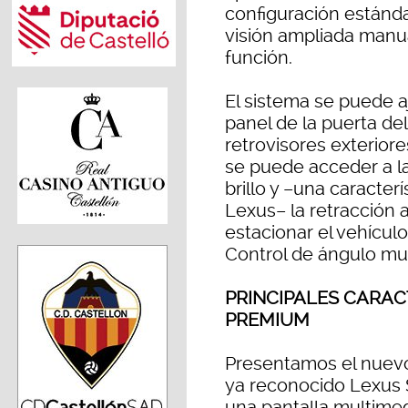
configuración estánda
visión ampliada manu
función.
El sistema se puede a
panel de la puerta del
retrovisores exterio
se puede acceder a l
brillo y –una caracter
Lexus– la retracción 
estacionar el vehícul
Control de ángulo mu
PRINCIPALES CARAC
PREMIUM
Presentamos el nuev
ya reconocido Lexus S
una pantalla multimedi