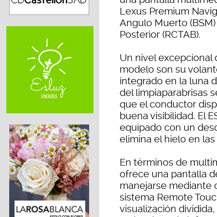
Lexus Premium Naviga
Angulo Muerto (BSM) y
Posterior (RCTAB).
Un nivel excepcional 
modelo son su volant
integrado en la luna 
del limpiaparabrisas s
que el conductor di
buena visibilidad. El
equipado con un desc
elimina el hielo en l
En términos de multi
ofrece una pantalla d
manejarse mediante c
sistema Remote Touc
visualización dividid