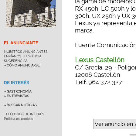
la gama de modelos C
RX 450h, LC 500h y l
300h, UX 250h y UX 3
Lexus ya representa e
marca.
EL ANUNCIANTE
Fuente Comunicación
NUESTROS ANUNCIANTES
ENVÍANOS TU NOTICIA
Lexus Castellón
SUGERENCIAS
» CÓMO ANUNCIARSE
C/ Grecia, 29 - Polígo
12006 Castellón
Telf. 964 372 327
DE INTERÉS
» GASTRONOMÍA
» ENTREVISTAS
» BUSCAR NOTICIAS
TELÉFONOS DE INTERÉS
Política de cookies
Ver anuncio en 