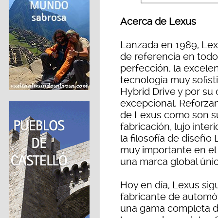
Acerca de Lexus
Lanzada en 1989, Lex
de referencia en tod
perfección, la excele
tecnología muy sofist
Hybrid Drive y por su 
excepcional. Reforzan
de Lexus como son su
fabricación, lujo inte
la filosofía de diseño
muy importante en e
una marca global únic
Hoy en día, Lexus sig
fabricante de automó
una gama completa d