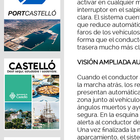
activar en cualquier
interruptor en el sal
clara. El sistema cue
que reduce automáti
faros de los vehículos
forma que el conduct
trasera mucho más cl
VISIÓN AMPLIADA 
Cuando el conductor a
la marcha atrás, los re
presentan automática
zona junto al vehícul
ángulos muertos y a
segura. En la esquina
alerta al conductor d
Una vez finalizada la 
aparcamiento, el sis