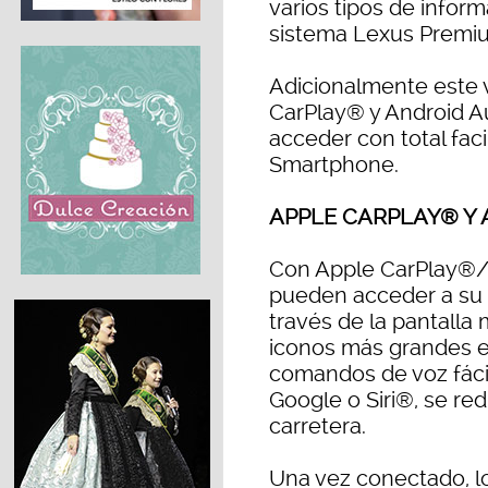
varios tipos de inform
sistema Lexus Premiu
Adicionalmente este 
CarPlay® y Android Au
acceder con total faci
Smartphone.
APPLE CARPLAY® Y
Con Apple CarPlay®/
pueden acceder a su t
través de la pantalla
iconos más grandes en
comandos de voz fácil
Google o Siri®, se re
carretera.
Una vez conectado, lo