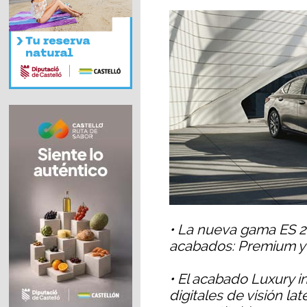
• La nueva gama ES 2
acabados: Premium y 
• El acabado Luxury in
digitales de visión la