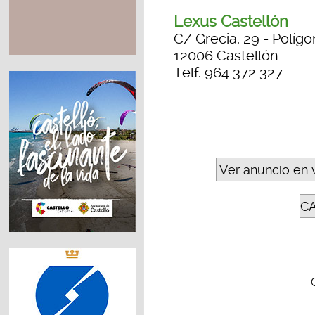
Lexus Castellón
C/ Grecia, 29 - Polígo
12006 Castellón
Telf. 964 372 327
Ver anuncio en 
C