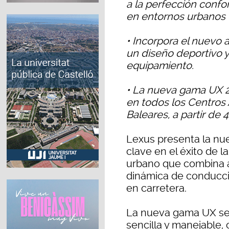
a la perfección confo
en entornos urbanos 
• Incorpora el nuev
un diseño deportivo 
equipamiento.
• La nueva gama UX 2
en todos los Centros
Baleares, a partir de 
Lexus presenta la nu
clave en el éxito de 
urbano que combina a
dinámica de conducc
en carretera.
La nueva gama UX se
sencilla y manejable,