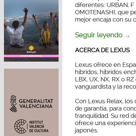
diferentes: URBAN, 
OMOTENASHI, que perm
mejor encaja con su ca
Seguir leyendo →
ACERCA DE LEXUS
Lexus ofrece en Espa
híbridos, híbridos en
LBX, UX, NX, RX o RZ
vanguardista y la reco
Con Lexus Relax, los 
de garantía, para cond
tranquilidad. Su red 
ofrece una experienci
japonés.