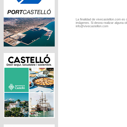
La finalidad de vivecastellon.com es 
imágenes. Si desea realizar alguna o
info@vivecastellon.com