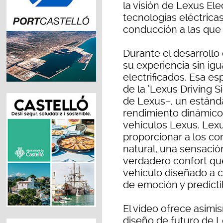
la visión de Lexus Ele
tecnologías eléctricas
conducción a las que
Durante el desarroll
su experiencia sin ig
electrificados. Esa es
de la ‘Lexus Driving 
de Lexus–, un estánda
rendimiento dinámico
vehículos Lexus. Lexu
proporcionar a los c
natural, una sensación
verdadero confort qu
vehículo diseñado a co
de emoción y predictib
El vídeo ofrece asimis
diseño de futuro de 