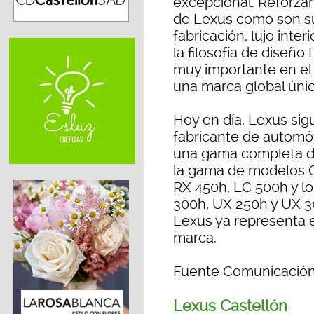
excepcional. Reforzan
de Lexus como son su
fabricación, lujo inte
la filosofía de diseño
muy importante en e
una marca global únic
Hoy en día, Lexus sig
fabricante de automó
una gama completa d
la gama de modelos C
RX 450h, LC 500h y l
300h, UX 250h y UX 3
Lexus ya representa e
marca.
Fuente Comunicación
Lexus Castellón