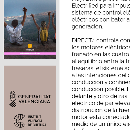
Electrified para impul
sistema de control el
eléctricos con batería
generación.
DIRECT4 controla con
los motores eléctricos
frenado en las cuatro
el equilibrio entre la 
traseras, el sistema 
a las intenciones del
conducción y confirie
conducción posible. E
delante y otro detrás
eléctrico de par eleva
distribución de la fue
motor está conectado
medio de un único eje