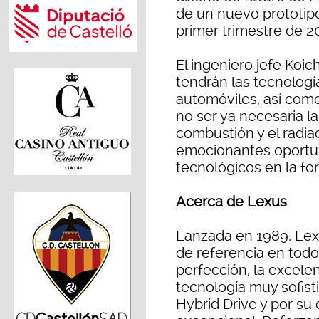
de un nuevo prototip
primer trimestre de 2
El ingeniero jefe Koic
tendrán las tecnología
automóviles, así como
no ser ya necesaria la
combustión y el radia
emocionantes oportu
tecnológicos en la for
Acerca de Lexus
Lanzada en 1989, Lex
de referencia en tod
perfección, la excele
tecnología muy sofist
Hybrid Drive y por su 