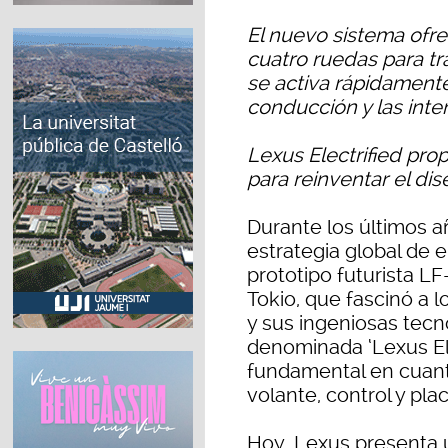
El nuevo sistema ofre
cuatro ruedas para tr
se activa rápidamente
conducción y las inte
Lexus Electrified pro
para reinventar el dis
Durante los últimos 
estrategia global de e
prototipo futurista LF
Tokio, que fascinó a l
y sus ingeniosas tecn
denominada ‘Lexus Ele
fundamental en cuant
volante, control y pl
Hoy, Lexus presenta 