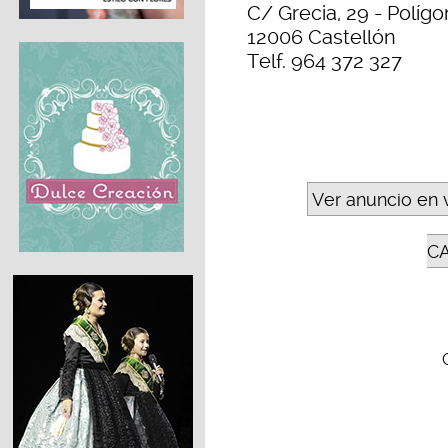
C/ Grecia, 29 - Polígo
12006 Castellón
Telf. 964 372 327
Ver anuncio en 
C