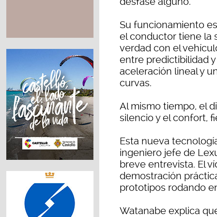
desfase alguno.
Su funcionamiento es 
el conductor tiene la
verdad con el vehícul
entre predictibilidad
aceleración lineal y 
curvas.
Al mismo tiempo, el d
silencio y el confort, 
Esta nueva tecnologí
ingeniero jefe de Lexu
breve entrevista. El 
demostración práctic
prototipos rodando en
Watanabe explica que 