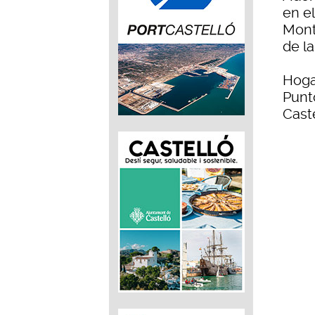
en e
Monta
de la
Hoga
Punt
Caste