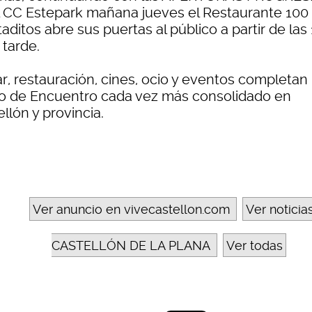
l CC Estepark mañana jueves el Restaurante 100
ditos abre sus puertas al público a partir de las
 tarde.
r, restauración, cines, ocio y eventos completan
o de Encuentro cada vez más consolidado en
llón y provincia.
Ver anuncio en vivecastellon.com
Ver noticia
CASTELLÓN DE LA PLANA
Ver todas