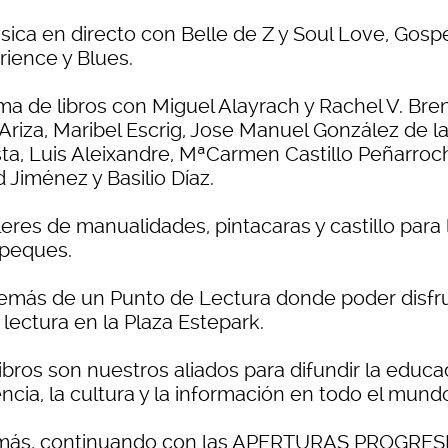
sica en directo con Belle de Z y Soul Love, Gosp
rience y Blues.
rma de libros con Miguel Alayrach y Rachel V. Bre
Ariza, Maribel Escrig, Jose Manuel González de l
ta, Luis Aleixandre, MªCarmen Castillo Peñarroc
 Jiménez y Basilio Díaz.
leres de manualidades, pintacaras y castillo para 
peques.
emás de un Punto de Lectura donde poder disfr
 lectura en la Plaza Estepark.
ibros son nuestros aliados para difundir la educa
encia, la cultura y la información en todo el mund
ás, continuando con las APERTURAS PROGRES