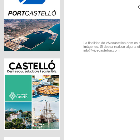
La finalidad de vivecastellon.com es 
imágenes. Si desea realizar alguna o
info@vivecastellon.com