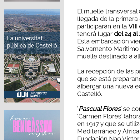
El muelle transversal 
llegada de la primera
participarán en la
VIII
tendrá lugar
del 24 al
Esta embarcación vie
Salvamento Marítimo 
muelle destinado a al
La recepción de las 
que se está preparand
albergar una nueva ed
Castelló.
‘
Pascual Flores
’ se c
‘Carmen Flores’ (ahor
en 1917 y que se utiliz
Mediterráneo y África.
Fundación Nao Victori