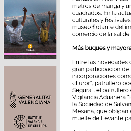
metros de manga y un
cuadrados. En la actu
culturales y festivale
museo flotante del i
comercio de la sal de 
Más buques y mayor
Entre las novedades d
gran participación de
incorporaciones como
«Furor”, patrullero oc
Segura”, el patrullero
Vigilancia Aduanera “
la Sociedad de Salva
Mesana, que obligan a
muelle de Levante pa