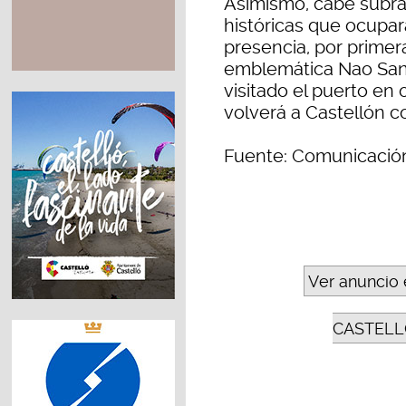
Asimismo, cabe subra
históricas que ocupar
presencia, por primer
emblemática Nao Sant
visitado el puerto en
volverá a Castellón c
Fuente: Comunicación
Ver anuncio 
CASTELL