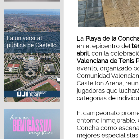
La
Playa de la Conch
en el epicentro del
te
abril
, con la celebrac
Valenciana de Tenis P
evento, organizado po
Comunidad Valenciana
Castellón Arena, reun
jugadoras que luchará
categorías de individu
El campeonato promet
entorno inmejorable, 
Concha como escenari
mejores especialistas