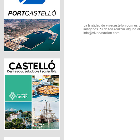
La finalidad de vivecastellon.com es 
imágenes. Si desea realizar alguna o
info@vivecastellon.com