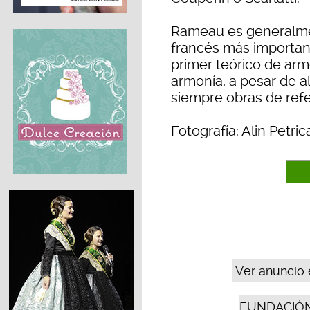
Rameau es generalme
francés más important
primer teórico de arm
armonía, a pesar de 
siempre obras de refer
Fotografía: Alin Petric
Ver anuncio 
FUNDACIÓN