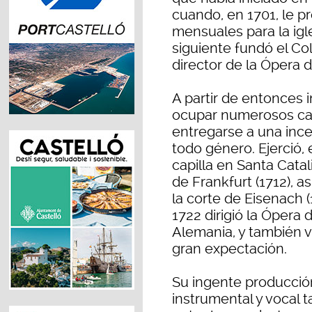
cuando, en 1701, le 
mensuales para la igl
siguiente fundó el C
director de la Ópera d
A partir de entonces i
ocupar numerosos car
entregarse a una inc
todo género. Ejerció,
capilla en Santa Catal
de Frankfurt (1712), a
la corte de Eisenach (
1722 dirigió la Ópera
Alemania, y también vi
gran expectación.
Su ingente producció
instrumental y vocal 