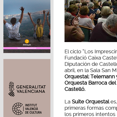
El ciclo “Los Impresci
Fundació Caixa Castel
Diputación de Castell
abril, en la Sala San M
Orquestal: Telemann
Orquesta Barroca del
Castelló.
La
Suite Orquestal
es,
primeras formas comp
los primeros intentos 