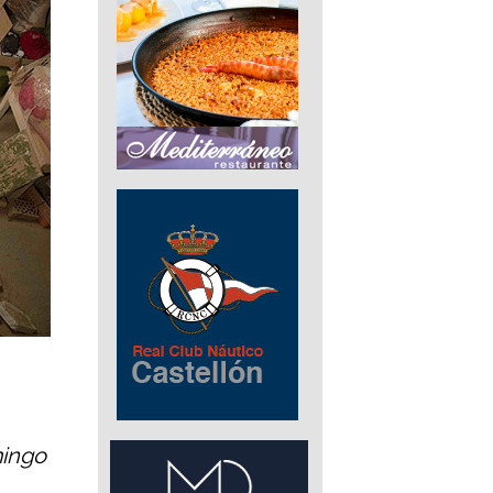
mingo