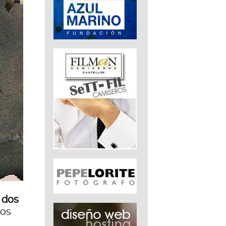
 dos
cos