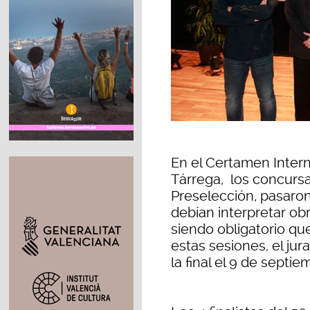
En el Certamen Intern
Tárrega, los concurs
Preselección, pasaron
debían interpretar ob
siendo obligatorio que
estas sesiones, el jura
la final el 9 de septie