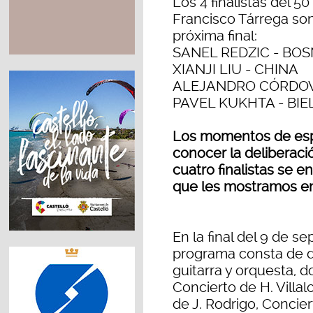
Los 4 finalistas del 5
Francisco Tárrega son
próxima final:
SANEL REDZIC - BO
XIANJI LIU - CHINA
ALEJANDRO CÓRDOV
PAVEL KUKHTA - BIE
Los momentos de espe
conocer la deliberació
cuatro finalistas se 
que les mostramos en 
En la final del 9 de s
programa consta de do
guitarra y orquesta, 
Concierto de H. Villa
de J. Rodrigo, Concier