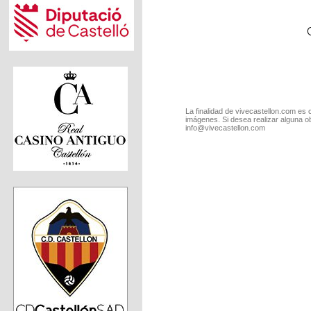
La finalidad de vivecastellon.com es 
imágenes. Si desea realizar alguna o
info@vivecastellon.com