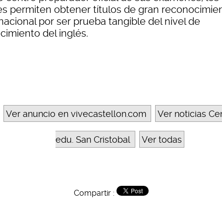
es permiten obtener títulos de gran reconocimie
nacional por ser prueba tangible del nivel de
cimiento del inglés.
Ver anuncio en vivecastellon.com
Ver noticias Ce
edu. San Cristobal
Ver todas
Compartir :