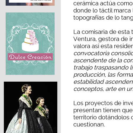
cerámica actúa como
donde lo táctil marca
topografías de lo tang
La comisaria de esta 
Ventura, gestora de i
valora así esta reside
convocatoria consolid
ascendente de la com
trabajo traspasando l
producción, las formas
estabilidad ascendent
conceptos, arte en u
Los proyectos de inv
presentan tienen que 
territorio dotándolos 
cuestionan.