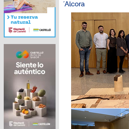
´Alcora