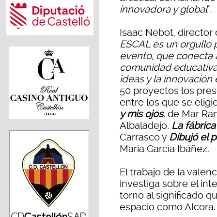
innovadora y global
".
Isaac Nebot, director 
ESCAL es un orgullo p
evento, que conecta a
comunidad educativa
ideas y la innovación 
50 proyectos los pre
entre los que se eligi
y mis ojos
, de Mar R
Albaladejo,
La fábric
Carrasco y
Dibujó el
María García Ibáñez.
El trabajo de la valen
investiga sobre el int
torno al significado 
espacio como Alcora.