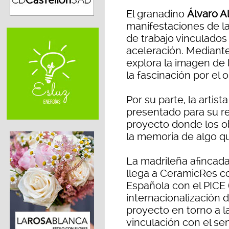
El granadino
Álvaro A
manifestaciones de la
de trabajo vinculados 
aceleración. Mediante 
explora la imagen de 
la fascinación por el
Por su parte, la artis
presentado para su r
proyecto donde los ob
la memoria de algo que
La madrileña afincad
llega a CeramicRes co
Española con el PICE 
internacionalización d
proyecto en torno a la
vinculación con el se