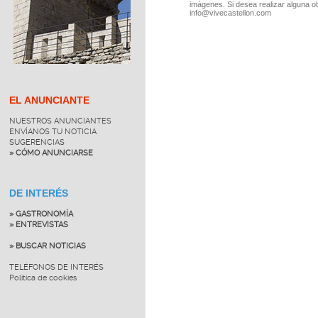
imágenes. Si desea realizar alguna o
info@vivecastellon.com
EL ANUNCIANTE
NUESTROS ANUNCIANTES
ENVÍANOS TU NOTICIA
SUGERENCIAS
» CÓMO ANUNCIARSE
DE INTERÉS
» GASTRONOMÍA
» ENTREVISTAS
» BUSCAR NOTICIAS
TELÉFONOS DE INTERÉS
Política de cookies