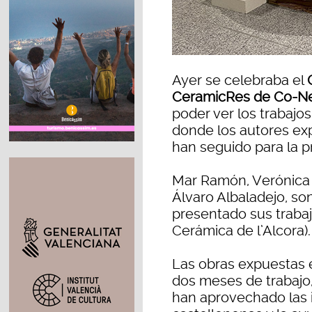
Ayer se celebraba el
CeramicRes de Co-Ne
poder ver los trabajos
donde los autores ex
han seguido para la p
Mar Ramón, Verónica A
Álvaro Albaladejo, son
presentado sus trabaj
Cerámica de l’Alcora).
Las obras expuestas 
dos meses de trabajo,
han aprovechado las 