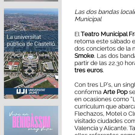
Las dos bandas locale
Municipal
El
Teatro Municipal F
retoma este sábado e
dos conciertos de la
Smoke
. Las dos band
partir de las 22.30 ho
tres euros
.
Con tres LP’s, un sing
conforma
Arte Pop
se
en ocasiones como “L
curriculum que abar
Flechazos, Motel o C
visitado ciudades com
Valencia y Alicante. 