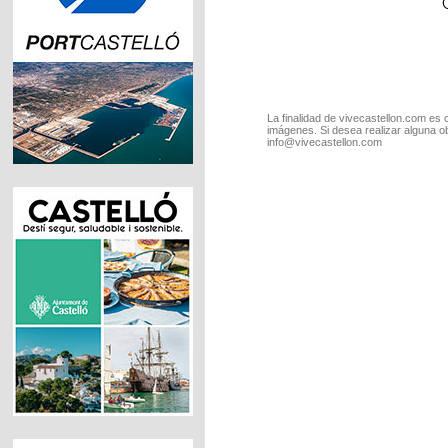
La finalidad de vivecastellon.com es 
imágenes. Si desea realizar alguna o
info@vivecastellon.com