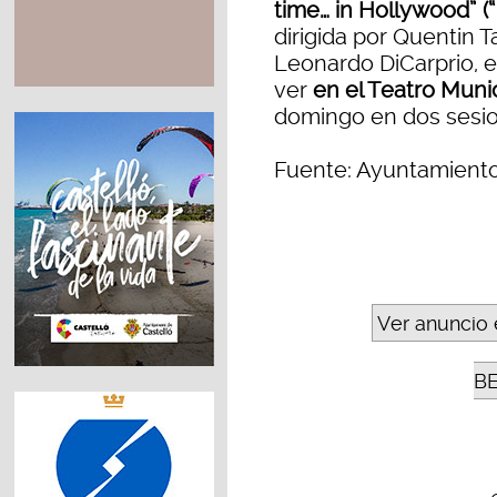
time… in Hollywood” (
dirigida por Quentin T
Leonardo DiCarprio, e
ver
en el Teatro Munici
domingo en dos sesione
Fuente: Ayuntamient
Ver anuncio 
B