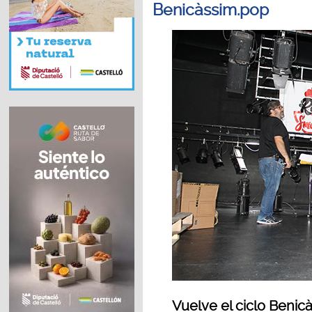
Benicàssim.pop
Vuelve el ciclo Beni